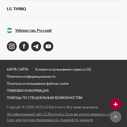
LG THINQ
Узбекистан, Русский
КАРТА САЙТА
Условия использования сервиса LGE
Политика конфиденциальности
Политика использования файлов cookie
ПРАВОВАЯ ИНФОРМАЦИЯ
ПОМОЩЬ ПО СПЕЦИАЛЬНЫМ ВОЗМОЖНОСТЯМ
Copyright © 2009-2025 LG Electronics. Все права защищены.
Это официальный сайт LG Electronics. Если вы хотите связаться с LG
Corp., или другими филиалами LG, пожалуйста, нажмите