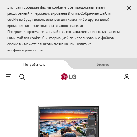
Зак
Этот сайт собирает файлы cookie, чтобы предоставить вам
расширенный и персонализированный опыт. Собранные файлы
cookie не будут использоваться для каких-либо других целей,
кроме тех, которые описаны в наших правилах.
Продолжая просматривать сайт вы соглашаетесь с использованием
нами файлов cookie. С информацией по использованию файлов
cookie вы можете ознакомиться в нашей
Политике
конфиденциальности.
Потребитель
Бизнес
Menu
Поиск
Мой LG