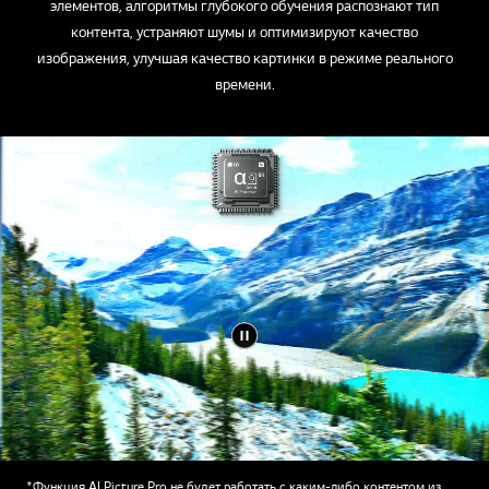
элементов, алгоритмы глубокого обучения распознают тип
контента, устраняют шумы и оптимизируют качество
изображения, улучшая качество картинки в режиме реального
времени.
*Функция AI Picture Pro не будет работать с каким-либо контентом из