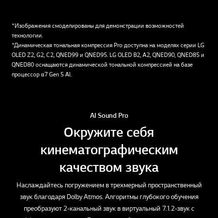
*Изображения смоделированы для демонстрации возможностей
технологии.
*Динамическая тональная компрессия Pro доступна на моделях серии LG
OLED Z2, G2, C2, QNED99 и QNED95. LG OLED B2, A2, QNED90, QNED85 и
QNED80 оснащаются динамической тональной компрессией на базе
процессор α7 Gen 5 AI.
AI Sound Pro
Окружите себя
кинематографическим
качеством звука
Наслаждайтесь погружением в трехмерный пространственный
звук благодаря Dolby Atmos. Алгоритмы глубокого обучения
преобразуют 2-канальный звук в виртуальный 7.1.2-звук с