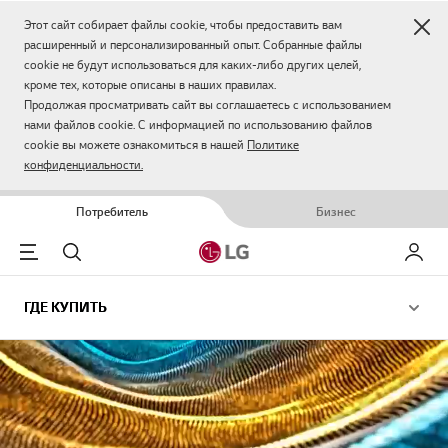
Зак
Этот сайт собирает файлы cookie, чтобы предоставить вам
расширенный и персонализированный опыт. Собранные файлы
cookie не будут использоваться для каких-либо других целей,
кроме тех, которые описаны в наших правилах.
Продолжая просматривать сайт вы соглашаетесь с использованием
нами файлов cookie. С информацией по использованию файлов
cookie вы можете ознакомиться в нашей
Политике
конфиденциальности.
Потребитель
Бизнес
Menu
Поиск
Мой LG
ГДЕ КУПИТЬ
ГДЕ КУПИТЬ