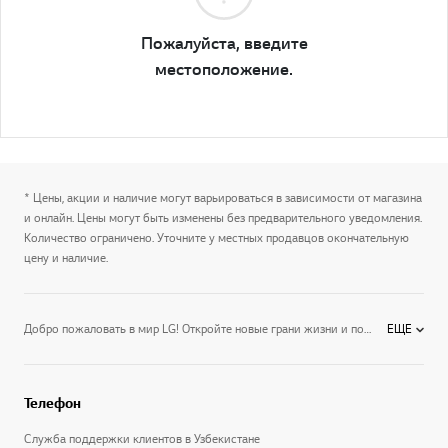
Пожалуйста, введите
местоположение.
* Цены, акции и наличие могут варьироваться в зависимости от магазина
и онлайн. Цены могут быть изменены без предварительного уведомления.
Количество ограничено. Уточните у местных продавцов окончательную
цену и наличие.
Добро пожаловать в мир LG! Откройте новые грани жизни и подготовьтесь к лучшим ее моментам вместе с LG. Высокие стандарты качества и забота о потребителе — наша ответственность и гордость.
ЕЩЕ
Телефон
Служба поддержки клиентов в Узбекистане