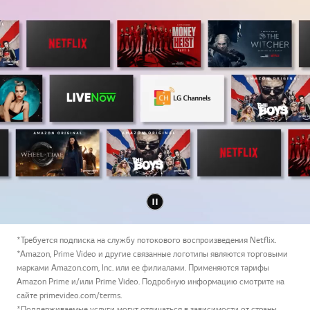
*Требуется подписка на службу потокового воспроизведения Netflix.
*Amazon, Prime Video и другие связанные логотипы являются торговыми
марками Amazon.com, Inc. или ее филиалами. Применяются тарифы
Amazon Prime и/или Prime Video. Подробную информацию смотрите на
сайте primevideo.com/terms.
*Поддерживаемые услуги могут отличаться в зависимости от страны.