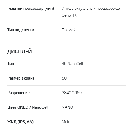
Главный процессор (чип)
Интеллектуальный процессор α5
Gen5 4K
Тип подсветки
Прямой
ДИСПЛЕЙ
Тип
4K NanoCell
Размер экрана
50
Разрешение
3840*2160
Цвет QNED / NanoCell
NANO
ЖКД (IPS, VA)
Multi