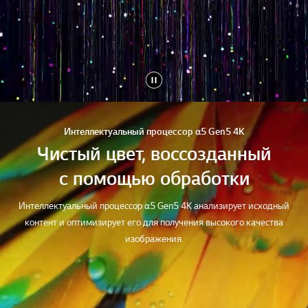
Интеллектуальный процессор α5 Gen5 4K
Чистый цвет, воссозданный
с помощью обработки
Интеллектуальный процессор α5 Gen5 4K анализирует исходный
контент и оптимизирует его для получения высокого качества
изображения.