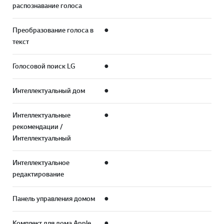
распознавание голоса
Преобразование голоса в
●
текст
Голосовой поиск LG
●
Интеллектуальный дом
●
Интеллектуальные
●
рекомендации /
Интеллектуальный
Интеллектуальное
●
редактирование
Панель управления домом
●
Комплект для дома Apple
●