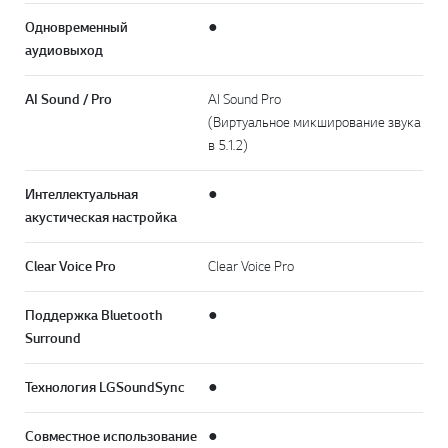
Одновременный
●
аудиовыход
AI Sound / Pro
AI Sound Pro
(Виртуальное микширование звука
в 5.1.2)
Интеллектуальная
●
акустическая настройка
Clear Voice Pro
Clear Voice Pro
Поддержка Bluetooth
●
Surround
Технология LG Sound Sync
●
Совместное использование
●