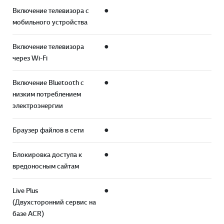
Включение телевизора с
●
мобильного устройства
Включение телевизора
●
через Wi-Fi
Включение Bluetooth с
●
низким потреблением
электроэнергии
Браузер файлов в сети
●
Блокировка доступа к
●
вредоносным сайтам
Live Plus
●
(Двухсторонний сервис на
базе ACR)