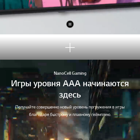
Узна
ть
боль
ше
NanoCell Gaming
Игры уровня AAA начинаются
здесь
Получайте совершенно новый уровень погружения в игры
благодаря быстрому и плавному геймплею.