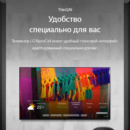
ше
ThinQ AI
Удобство
специально для вас
Телевизор LG NanoCell имеет удобный голосовой интерфейс,
адаптированный специально для вас.