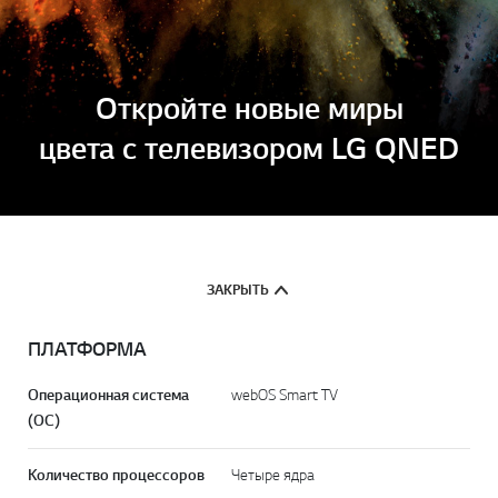
Откройте новые миры
цвета с телевизором LG QNED
ЗАКРЫТЬ
ПЛАТФОРМА
Операционная система
webOS Smart TV
(ОС)
Количество процессоров
Четыре ядра