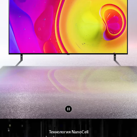
Технология NanoCell