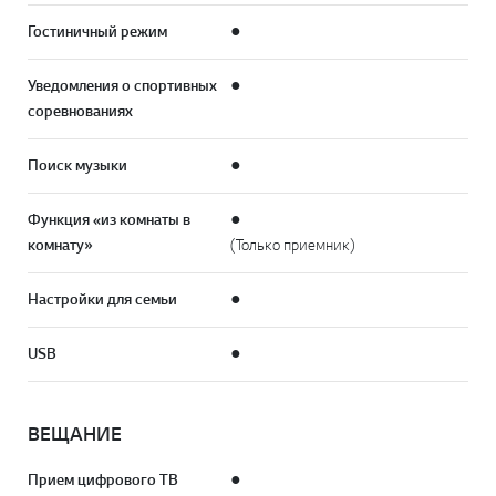
Гостиничный режим
●
Уведомления о спортивных
●
соревнованиях
Поиск музыки
●
Функция «из комнаты в
●
комнату»
(Только приемник)
Настройки для семьи
●
USB
●
ВЕЩАНИЕ
Прием цифрового ТВ
●