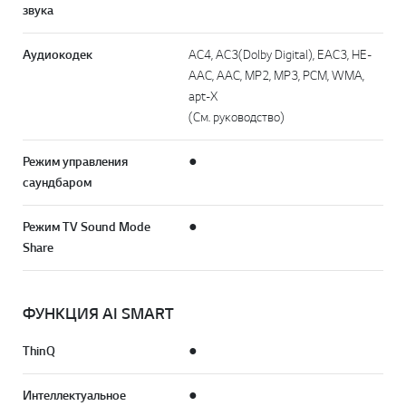
звука
Аудиокодек
AC4, AC3(Dolby Digital), EAC3, HE-
AAC, AAC, MP2, MP3, PCM, WMA,
apt-X
(См. руководство)
Режим управления
●
саундбаром
Режим TV Sound Mode
●
Share
ФУНКЦИЯ AI SMART
ThinQ
●
Интеллектуальное
●