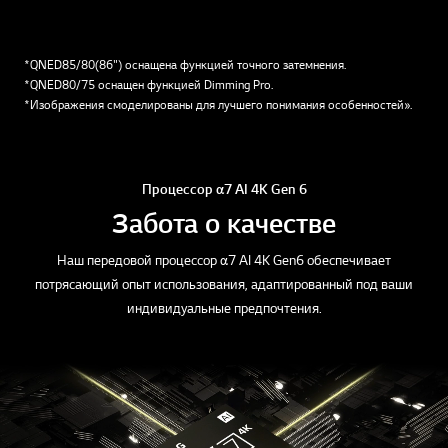
*QNED85/80(86") оснащена функцией точного затемнения.
*QNED80/75 оснащен функцией Dimming Pro.
*Изображения смоделированы для лучшего понимания особенностей».
Процессор α7 AI 4K Gen 6
Забота о качестве
Наш передовой процессор α7 AI 4K Gen6 обеспечивает
потрясающий опыт использования, адаптированный под ваши
индивидуальные предпочтения.