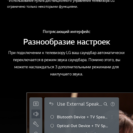
*Использование пульта дистанционного управления телевизора LG
ограничено только некоторыми функциями.
Потрясающий интерфейс
Разнообразие настроек
При подключении к телевизору LG ваш саундбар автоматически
переключается в режим звука саундбара. Помимо этого, вы
можете наслаждаться 3 дополнительными режимами для
наилучшего звука.