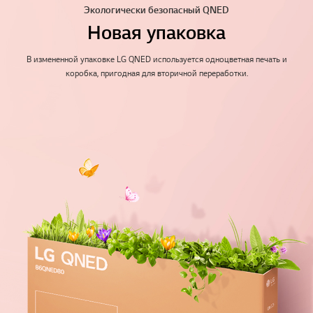
Экологически безопасный QNED
Новая упаковка
В измененной упаковке LG QNED используется одноцветная печать и
коробка, пригодная для вторичной переработки.
Перей