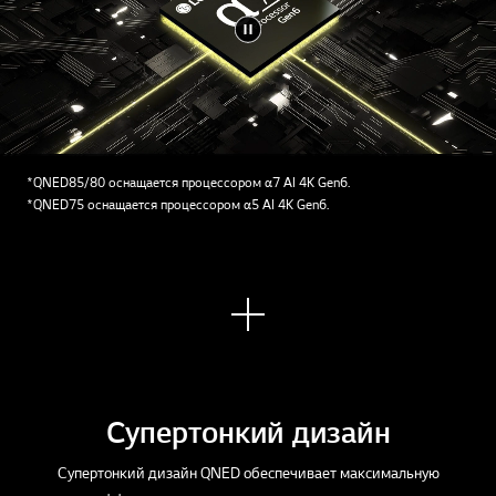
*QNED85/80 оснащается процессором α7 AI 4K Gen6.
*QNED75 оснащается процессором α5 AI 4K Gen6.
Узна
ть
боль
ше
Супертонкий дизайн
Супертонкий дизайн QNED обеспечивает максимальную