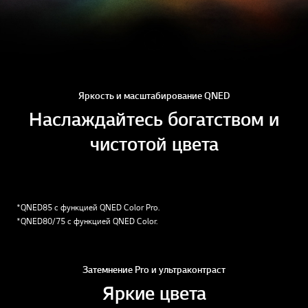
Яркость и масштабирование QNED
Наслаждайтесь богатством и
чистотой цвета
*QNED85 с функцией QNED Color Pro.
*QNED80/75 с функцией QNED Color.
Затемнение Pro и ультраконтраст
Яркие цвета