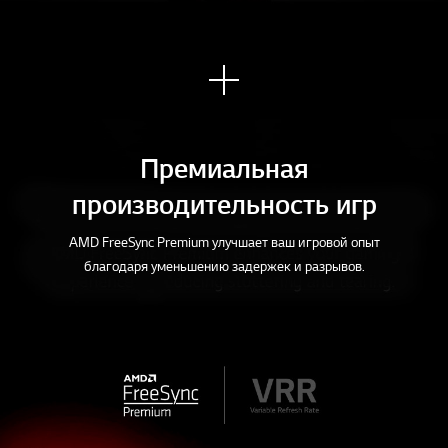
Узна
ть
боль
ше
Премиальная
производительность игр
AMD FreeSync Premium улучшает ваш игровой опыт
благодаря уменьшению задержек и разрывов.