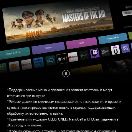
*Поддерживаемые меню и приложения зависят от страны и могут
отличаться при выпуске.
*Рекомендации по ключевым словам зависят от приложения и времени
суток, а также предоставляются только в странах, поддерживающих
обработку их естественного языка.
*Применяется к моделям OLED, QNED, NanoCell и UHD, выпущенным в
2023 году или позже.
*В общей сложности в течение 5 лет будет выполнено 4 обновления,