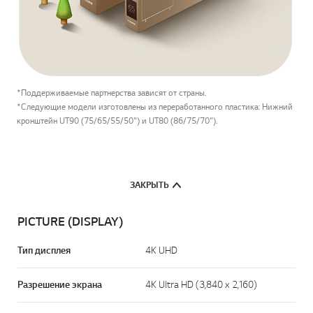
*Поддерживаемые партнерства зависят от страны.
*Следующие модели изготовлены из переработанного пластика: Нижний
кронштейн UT90 (75/65/55/50") и UT80 (86/75/70").
ЗАКРЫТЬ
PICTURE (DISPLAY)
Тип дисплея
4K UHD
Разрешение экрана
4K Ultra HD (3,840 x 2,160)