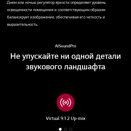
Днем или ночью регулятор яркости определяет уровень
освещенности помещения и соответствующим образом
балансирует изображение, обеспечивая его четкость и
выразительность.
AI Sound Pro
Не упускайте ни одной детали
звукового ландшафта
Virtual 9.1.2 Up-mix
1
2
3