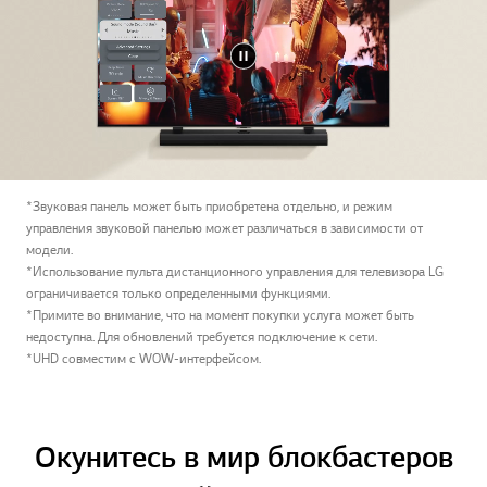
*Звуковая панель может быть приобретена отдельно, и режим
управления звуковой панелью может различаться в зависимости от
модели.
*Использование пульта дистанционного управления для телевизора LG
ограничивается только определенными функциями.
*Примите во внимание, что на момент покупки услуга может быть
недоступна. Для обновлений требуется подключение к сети.
*UHD совместим с WOW-интерфейсом.
Окунитесь в мир блокбастеров