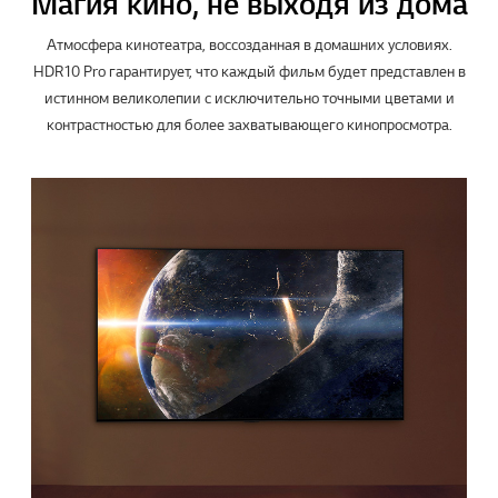
Магия кино, не выходя из дома
Атмосфера кинотеатра, воссозданная в домашних условиях.
HDR10 Pro гарантирует, что каждый фильм будет представлен в
истинном великолепии с исключительно точными цветами и
контрастностью для более захватывающего кинопросмотра.