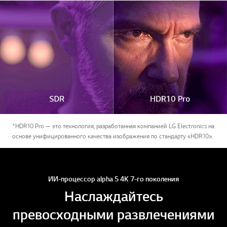
*HDR10 Pro — это технология, разработанная компанией LG Electronics на
основе унифицированного качества изображения по стандарту «HDR10».
ИИ-процессор alpha 5 4K 7-го поколения
Наслаждайтесь
превосходными развлечениями