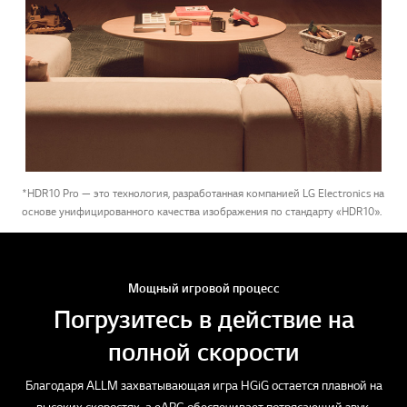
*HDR10 Pro — это технология, разработанная компанией LG Electronics на
основе унифицированного качества изображения по стандарту «HDR10».
Мощный игровой процесс
Погрузитесь в действие на
полной скорости
Благодаря ALLM захватывающая игра HGiG остается плавной на