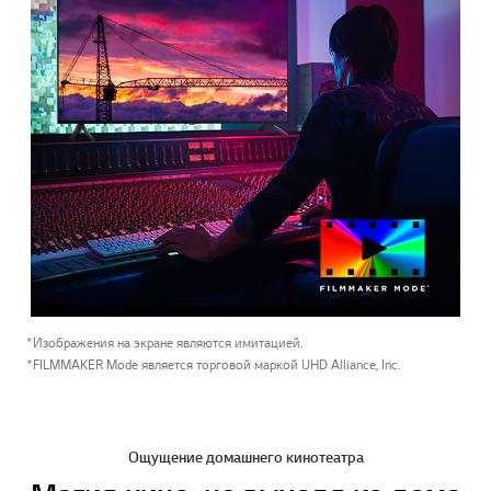
*Изображения на экране являются имитацией.
*FILMMAKER Mode является торговой маркой UHD Alliance, Inc.
Ощущение домашнего кинотеатра