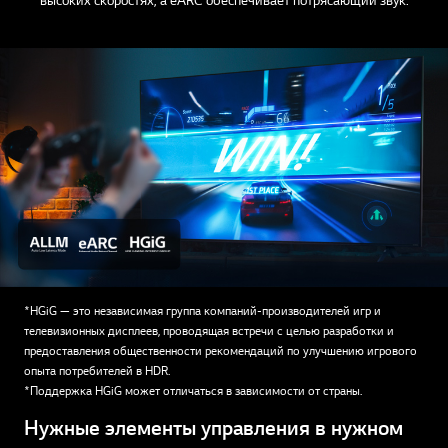
высоких скоростях, а eARC обеспечивает потрясающий звук.
*HGiG — это независимая группа компаний-производителей игр и
телевизионных дисплеев, проводящая встречи с целью разработки и
предоставления общественности рекомендаций по улучшению игрового
опыта потребителей в HDR.
*Поддержка HGiG может отличаться в зависимости от страны.
Нужные элементы управления в нужном