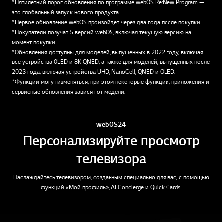
*Пятилетний порог обновления по программе webOS Re:New Program —
это глобальный запуск нового продукта.
*Первое обновление webOS произойдет через два года после покупки.
*Покупатели получат 5 версий webOS, включая текущую версию на
момент покупки.
*Обновления доступны для моделей, выпущенных в 2022 году, включая
все устройства OLED и 8K QNED, а также для моделей, выпущенных после
2023 года, включая устройства UHD, NanoCell, QNED и OLED.
*Функции могут изменяться, при этом некоторые функции, приложения и
сервисные обновления зависят от модели.
webOS 24
Персонализируйте просмотр
телевизора
Наслаждайтесь телевизором, созданным специально для вас, с помощью
функций «Мой профиль», AI Concierge и Quick Cards.