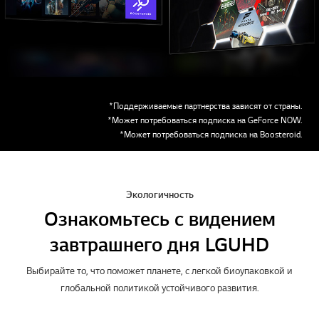
*Поддерживаемые партнерства зависят от страны.
*Может потребоваться подписка на GeForce NOW.
*Может потребоваться подписка на Boosteroid.
Экологичность
Ознакомьтесь с видением
завтрашнего дня LG UHD
Выбирайте то, что поможет планете, с легкой биоупаковкой и
глобальной политикой устойчивого развития.