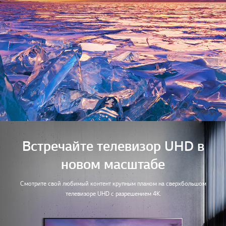
Встречайте телевизор UHD в
новом масштабе
Смотрите свой любимый контент крупным планом на сверхбольшом
телевизоре UHD с разрешением 4K.