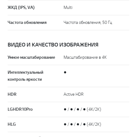
ЖКД (IPS, VA)
Multi
Частота обновления
Частота обновления, 50 Гц
ВИДЕО И КАЧЕСТВО ИЗОБРАЖЕНИЯ
Умное масштабирование
Масштабирование в 4К
Интеллектуальный
●
контроль яркости
HDR
Active HDR
LG HDR10 Pro
● / ● / ● / ● (4K/2K)
HLG
● / ● / ● / ● (4K/2K)