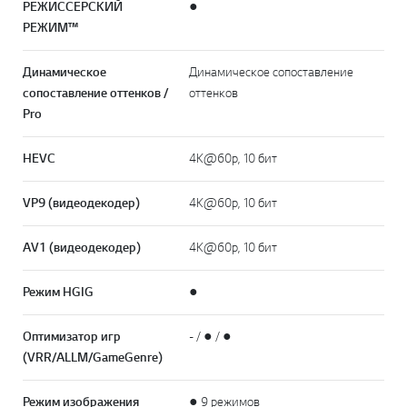
РЕЖИССЕРСКИЙ
●
РЕЖИМ™
Динамическое
Динамическое сопоставление
сопоставление оттенков /
оттенков
Pro
HEVC
4K@60p, 10 бит
VP9 (видеодекодер)
4K@60p, 10 бит
AV1 (видеодекодер)
4K@60p, 10 бит
Режим HGIG
●
Оптимизатор игр
- / ● / ●
(VRR/ALLM/GameGenre)
Режим изображения
● 9 режимов