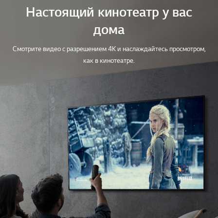
Настоящий кинотеатр у вас
дома
Смотрите видео с разрешением 4K и наслаждайтесь просмотром,
как в кинотеатре.