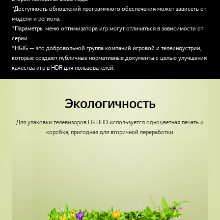
*Доступность обновлений программного обеспечения может зависеть от
модели и региона.
*Параметры меню оптимизатора игр могут отличаться в зависимости от
серии.
*HGiG — это добровольной группа компаний игровой и телеиндустрии,
которые создают публичные нормативные документы с целью улучшения
качества игр в HDR для пользователей.
Экологичность
Для упаковки телевизоров LG UHD используется одноцветная печать и
коробка, пригодная для вторичной переработки.