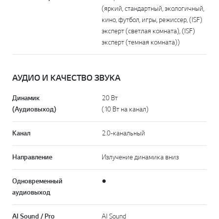
(яркий, стандартный, экологичный,
кино, футбол, игры, режиссер, (ISF)
эксперт (светлая комната), (ISF)
эксперт (темная комната))
АУДИО И КАЧЕСТВО ЗВУКА
Динамик
20 Вт
(Аудиовыход)
(10 Вт на канал)
Канал
2.0-канальный
Направление
Излучение динамика вниз
Одновременный
●
аудиовыход
AI Sound / Pro
AI Sound