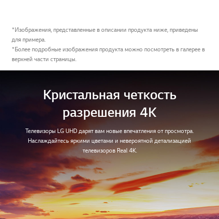
*Изображения, представленные в описании продукта ниже, приведены
для примера.
*Более подробные изображения продукта можно посмотреть в галерее в
верхней части страницы.
Кристальная четкость
разрешения 4K
Телевизоры LG UHD дарят вам новые впечатления от просмотра.
Наслаждайтесь яркими цветами и невероятной детализацией
телевизоров Real 4K.