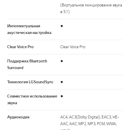
(Виртуальное микширование звука
в 5.1)
Интеллектуальная
●
акустическая настройка
Clear Voice Pro
Clear Voice Pro
Поддержка Bluetooth
●
Surround
Технология LG Sound Sync
●
Совместное использование
●
звука
Аудиокодек
AC4, AC3(Dolby Digital), EAC3, HE-
AAC, AAC, MP2, MP3, PCM, WMA,