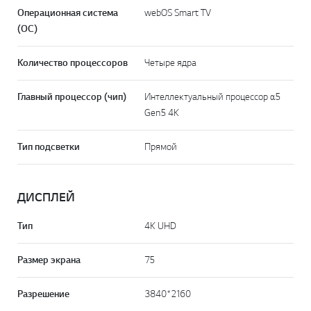
Операционная система
webOS Smart TV
(ОС)
Количество процессоров
Четыре ядра
Главный процессор (чип)
Интеллектуальный процессор α5
Gen5 4K
Тип подсветки
Прямой
ДИСПЛЕЙ
Тип
4K UHD
Размер экрана
75
Разрешение
3840*2160