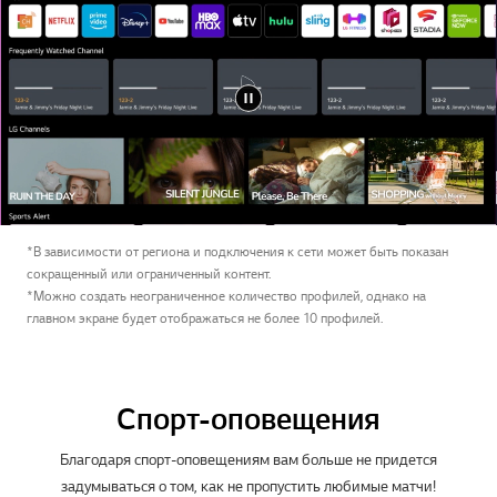
*В зависимости от региона и подключения к сети может быть показан
сокращенный или ограниченный контент.
*Можно создать неограниченное количество профилей, однако на
главном экране будет отображаться не более 10 профилей.
Спорт-оповещения
Благодаря спорт-оповещениям вам больше не придется
задумываться о том, как не пропустить любимые матчи!