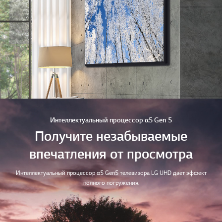
Интеллектуальный процессор α5 Gen 5
Получите незабываемые
впечатления от просмотра
Интеллектуальный процессор α5 Gen5 телевизора LG UHD дает эффект
полного погружения.