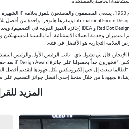
مشاهدة الخاصة بالمستخدم.
International Forum Design GmbH ومقرها هانوفر،
ض العلامة التجارية هو الأفضل في فئته.
الإنجاز، قال لي تشول باي - نائب الرئيس الأول والرئيس التنفي
لطالما سعت إل جي إلكترونيكس بكل جهودها لتقديم أفضل التجارب
لإشادة بجهودنا من خلال منحنا إحدى أفضل جوائز التصميم على م
المزيد للقرا