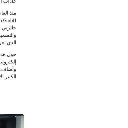
عادات ال
الذي تعر
حول هذا 
وأضاف: "
الكثير ا