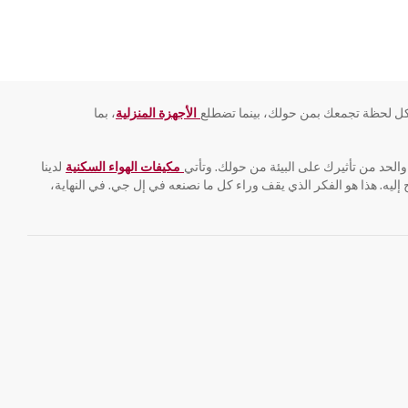
 لحظة تجمعك بمن حولك، بينما تضطلع
الأجهزة المنزلية
، بما
والحد من تأثيرك على البيئة من حولك. وتأتي
مكيفات الهواء السكنية
لدينا
يه. هذا هو الفكر الذي يقف وراء كل ما نصنعه في إل جي. في النهاية،