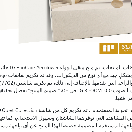
أما في فئا
ومكبرات الصوت LG XBOOM 360 في فئة "تصميم المنتج
ي فئتها.
اجهة المستخدم المصممة خصيصاً لهذا المنتج عن أي واجهة مس