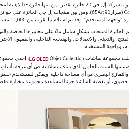
 المستخدم". وقد تم استلام ما يقرب من 11,000 مشاركة هذا العام، حصل 73 منها على جوائز iF الذهبية.
منتج، والتعبئة، والاتصالات، والهندسة الداخلية، والمفهوم الاح
م، وواجهة المستخدم.
لت مجموعة شاشات
LG OLED
يمها الشبيه بالحامل الذي يتناغم بسلاسة في أي غرفة بأسلوبه ا
 والتمازج البصري مع أي مساحة داخلية. ويمكن للمستخدم خف
قصوى، أو تغطية الشاشة جزئياً لمشاهدة مجموعة مختارة فقط