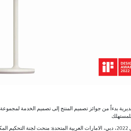
للمستهلك