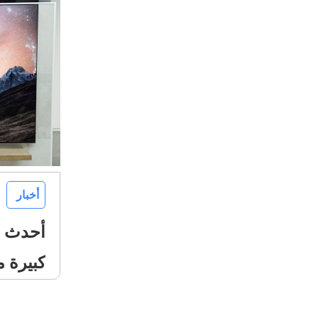
أخبار
أحدث ا
كبيرة م