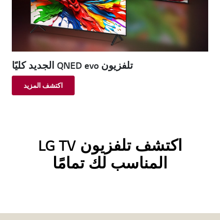
تلفزيون QNED evo الجديد كليًا
اكتشف المزيد
اكتشف تلفزيون LG TV
المناسب لك تمامًا