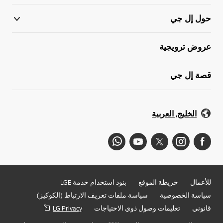
حول إل جي
عروض ترويجية
قصة إل جي
الخليج, العربية
للأعمال
خريطة الموقع
بنود استخدام خدمة LGE
سياسة الخصوصية
سياسة ملفات تعريف الارتباط (الكوكيز)
قانوني
تعليمات وصول ذوي الاحتياجات
LG Privacy