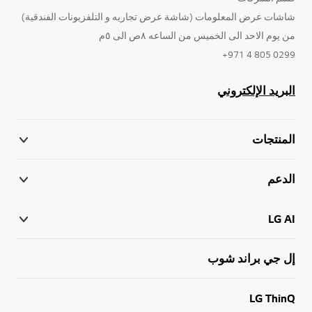
شاشات عرض المعلومات (شاشة عرض تجاريه و التلفزيونات الفندقية)
من يوم الاحد الى الخميس من الساعه ٨ص الى ٥م
0299 805 4 971+
البريد الإلكتروني
المنتجات
الدعم
LG AI
إل جي براند شوب
LG ThinQ