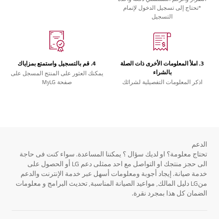
*تحتاج إلى تسجيل الدخول لإتمام
التسجيل
3. املأ المعلومات الأخرى ذات الصلة
4. قم بالتسجيل واستمتع بمزاياك
بالشراء
يمكنك العثور على المنتج المسجل على
اذكر المعلومات التفصيلية لشرائك
صفحة MyLG
الدعم
تحتاج معلومة؟ او لديك سؤال ؟ يمكننا المساعدة. سواء كنت فى حاجة
الى حجز منتجك او التواصل مع احد ممثلى دعم LG أو الحصول على
خدمة صيانة. إيجاد أجوبة ومعلومات أسهل عبر خدمة الإنترنت والدعم
منLG دليل المالك, مواعيد الصيانة المناسبة, تحديث البرامج و معلومات
الضمان كل هذا بمجرد نقرة.