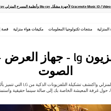
 المنزلية
منتجات تكنولوجيا المعلومات
مكيفات هواء منزلية
قصة إ
أجهزة تلفزيون lg - جهاز 
الصوت
استمتع بأنظمة المسرح المنزلي واكتشف ت
، حول غرفة المعيشة الخاصة بك إلى صالة سينما حقيقية واستمتع 