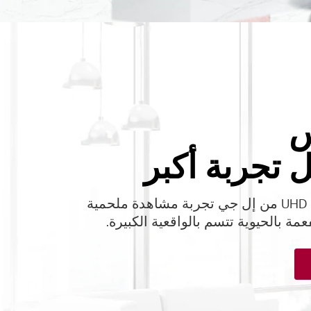
س
 تجربة أكبر
توفر تلفزيونات UHD من إل جي تجربة مشاهدة ملحمية
مة بالحيوية تتسم بالواقعية الكبيرة.