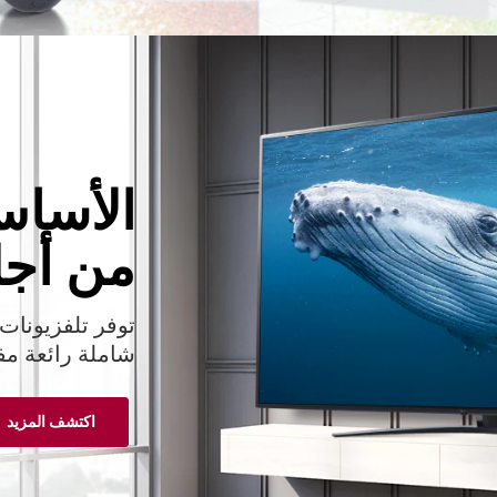
الأسا
من أجل
شاملة رائعة مفع
اكتشف المزيد