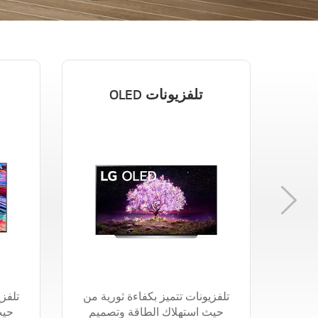
تلفزيونات OLED
تلفزيونات تتميز بكفاءة ثورية من
تلفزي
حيث استهلاك الطاقة وتصميم
حيث