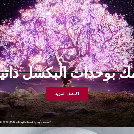
 بوحدات البكسل ذاتية
اكتشف المزيد