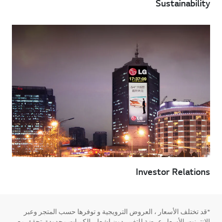
Sustainability
Investor Relations
*قد تختلف الأسعار ، العروض الترويجية و توفرها حسب المتجر وعبر
الإنترنت. الأسعار عرضة للتغيير دون إشعار. الكميات محدودة. تحقق مع