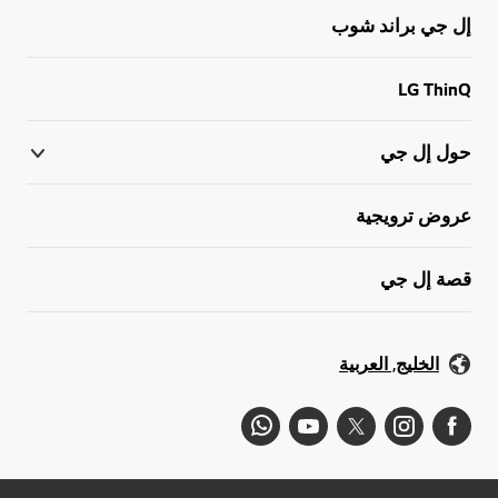
إل جي براند شوب
LG ThinQ
حول إل جي
عروض ترويجية
قصة إل جي
الخليج, العربية