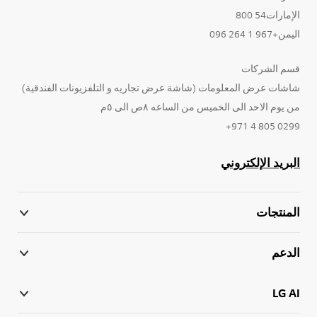
الإمارات54 800
اليمن+967 1 264 096
قسم الشركات
شاشات عرض المعلومات (شاشة عرض تجاريه و التلفزيونات الفندقية)
من يوم الاحد الى الخميس من الساعه ٨ص الى ٥م
0299 805 4 971+
البريد الإلكتروني
المنتجات
الدعم
LG AI