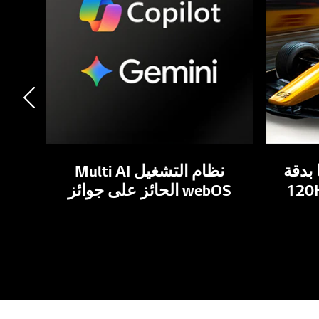
Next
 بدقة
نظام التشغيل Multi AI
webOS الحائز على جوائز