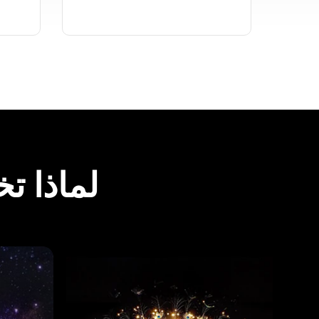
لماذا تختار ت