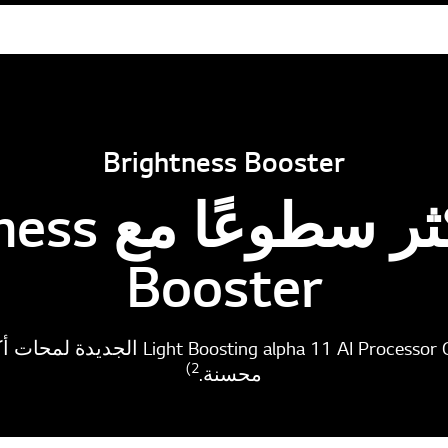
Brightness Booster
صور أكثر سط
Booster
توفر خوارزمية ng alpha 11 AI Processor Gen3
2)
محسنة.