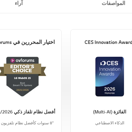
المواصفات
آراء
CES Innovation Awar
اختيار المحررين في AVForums
الفائزة (Multi-AI)
أفضل نظام تلفاز ذكي 2025/2026
الذكاء الاصطناعي
"8 سنوات كأفضل نظام تلفزيون ذكي"