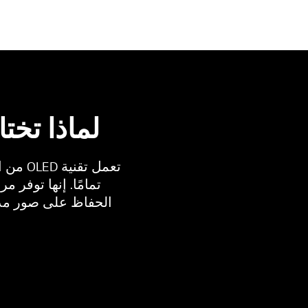
لماذا تختار LG OLED evo G6 مقاس 7
تعمل 