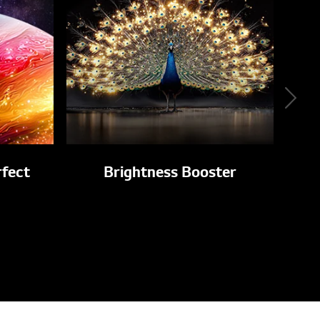
rfect
Brightness Booster