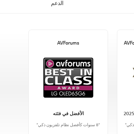
الدعم
AVForums
الأفضل في فئته
"8 سنوات كأفضل نظام تلفزيون ذكي"