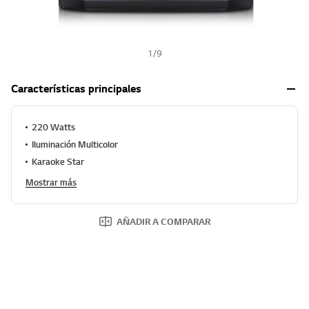
1
/
9
Características principales
220 Watts
Iluminación Multicolor
Karaoke Star
Mostrar más
AÑADIR A COMPARAR