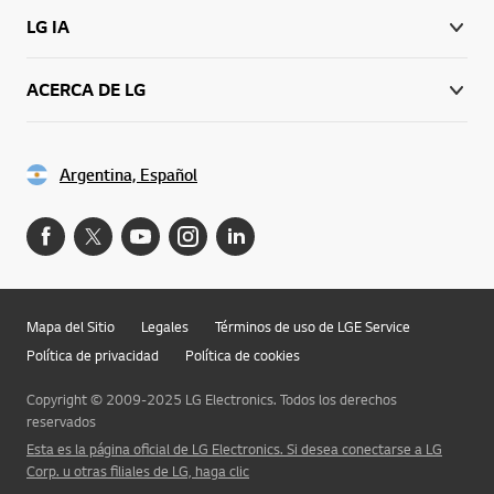
LG IA
ACERCA DE LG
Argentina, Español
Mapa del Sitio
Legales
Términos de uso de LGE Service
Política de privacidad
Política de cookies
Copyright © 2009-2025 LG Electronics. Todos los derechos
reservados
Esta es la página oficial de LG Electronics. Si desea conectarse a LG
Corp. u otras filiales de LG, haga clic