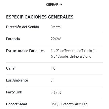
CERRAR
ESPECIFICACIONES GENERALES
Dirección del Sonido
Frontal
Potencia
220W
Estructura de Parlantes
1 x 2'' de Tweeter de Titanio 1 x
6.5'' Woofer de Fibra Vidrio
Canal
1,0
Luz Ambiente
Si
Party Link
Si (2u.)
Conectividad
USB, Bluetooth, Aux, Mic