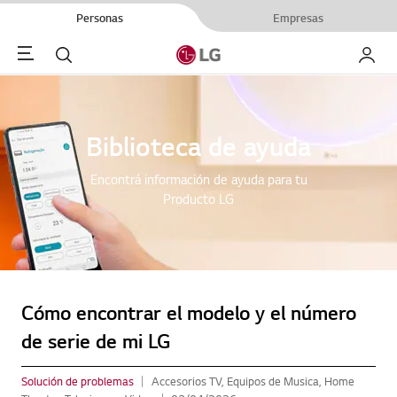
Personas
Empresas
Menu
Buscar
My LG
Biblioteca de ayuda
Encontrá información de ayuda para tu
Producto LG
Cómo encontrar el modelo y el número
de serie de mi LG
Solución de problemas
Accesorios TV, Equipos de Musica, Home