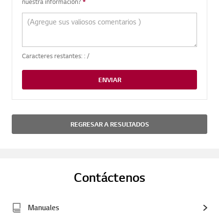
nuestra información?
*
Pregunta requerida
Caracteres restantes: :
/
ENVIAR
REGRESAR A RESULTADOS
Contáctenos
Manuales