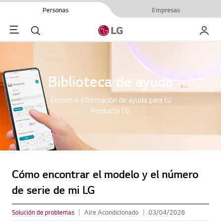
Personas
Empresas
Menu
Buscar
My LG
Biblioteca de ayuda
Encontrá información de ayuda para tu
Producto LG
Cómo encontrar el modelo y el número
de serie de mi LG
Solución de problemas
Aire Acondicionado
03/04/2026