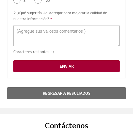
SI
NO
2. ¿Qué sugeriría Ud. agregar para mejorar la calidad de
nuestra información?
*
Pregunta requerida
Caracteres restantes: :
/
ENVIAR
REGRESAR A RESULTADOS
Contáctenos