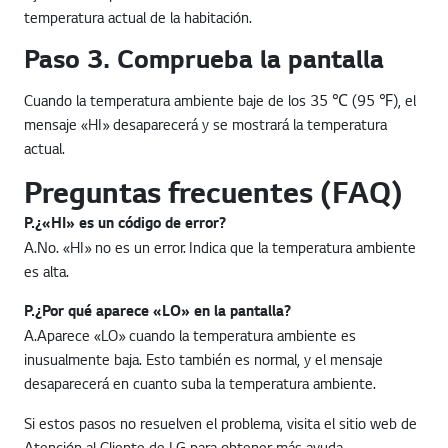
temperatura actual de la habitación.
Paso 3. Comprueba la pantalla
Cuando la temperatura ambiente baje de los 35 ℃ (95 ℉), el
mensaje «HI» desaparecerá y se mostrará la temperatura
actual.
Preguntas frecuentes (FAQ)
P.
¿«HI» es un código de error?
A.
No. «HI» no es un error. Indica que la temperatura ambiente
es alta.
P.
¿Por qué aparece «LO» en la pantalla?
A.
Aparece «LO» cuando la temperatura ambiente es
inusualmente baja. Esto también es normal, y el mensaje
desaparecerá en cuanto suba la temperatura ambiente.
Si estos pasos no resuelven el problema, visita el sitio web de
Atención al Cliente de LG para obtener más ayuda.