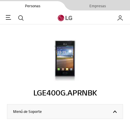
Personas
Empresas
Menu
Buscar
My LG
LGE400G.APRNBK
Menú de Soporte