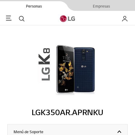
Personas
Empresas
Menu
Buscar
My LG
LGK350AR.APRNKU
Menú de Soporte