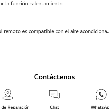
r la función calentamiento
¿Qué control remoto es compatible 
Contáctenos
 de Reparación
Chat
WhatsA