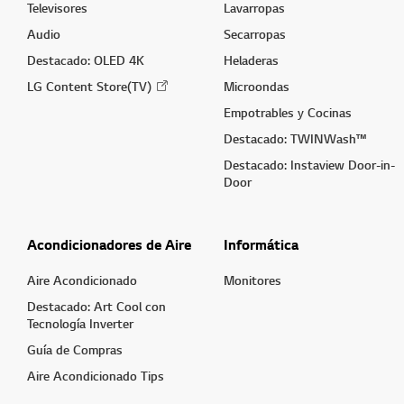
Televisores
Lavarropas
Audio
Secarropas
Destacado: OLED 4K
Heladeras
LG Content Store(TV)
Microondas
Empotrables y Cocinas
Destacado: TWINWash™
Destacado: Instaview Door-in-
Door
Acondicionadores de Aire
Informática
Aire Acondicionado
Monitores
Destacado: Art Cool con
Tecnología Inverter
Guía de Compras
Aire Acondicionado Tips