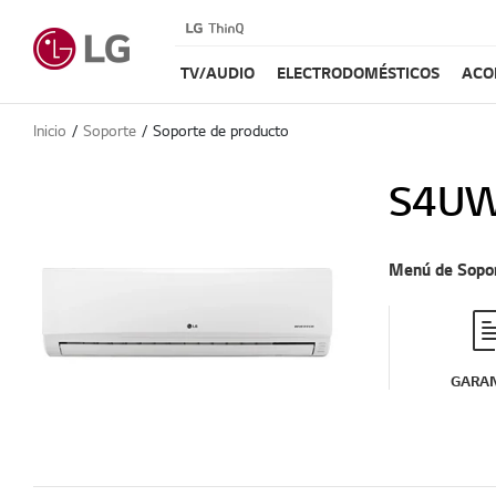
TV/AUDIO
ELECTRODOMÉSTICOS
ACO
Inicio
Soporte
Soporte de producto
S4U
Menú de Sopo
GARAN