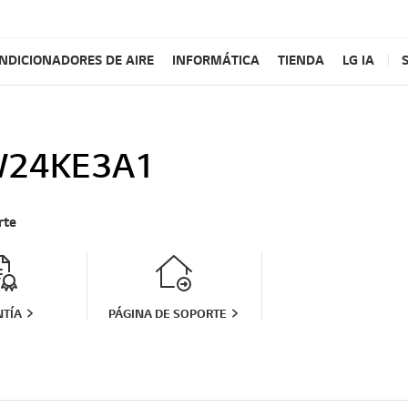
NDICIONADORES DE AIRE
INFORMÁTICA
TIENDA
LG IA
W24KE3A1
rte
TÍA
PÁGINA DE SOPORTE