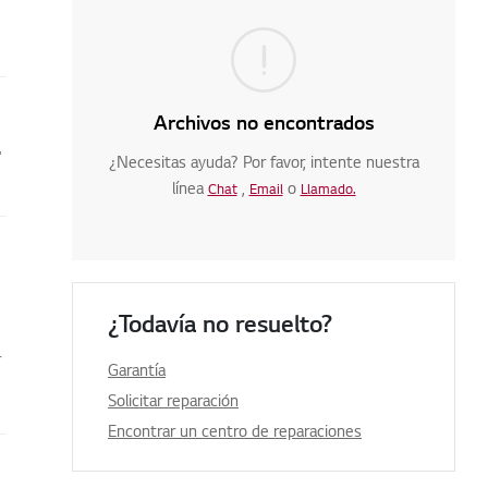
Archivos no encontrados
ción LG ThinQ
¿Necesitas ayuda? Por favor, intente nuestra
línea
,
o
Chat
Email
Llamado.
¿Todavía no resuelto?
r
Garantía
Solicitar reparación
Encontrar un centro de reparaciones