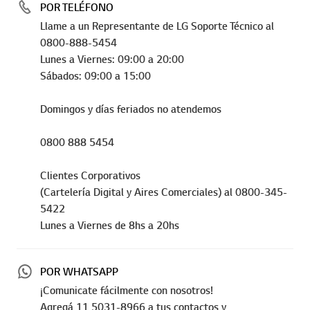
POR TELÉFONO
Llame a un Representante de LG Soporte Técnico al
0800-888-5454
Lunes a Viernes: 09:00 a 20:00
Sábados: 09:00 a 15:00
Domingos y días feriados no atendemos
0800 888 5454
Clientes Corporativos
(Cartelería Digital y Aires Comerciales) al 0800-345-
5422
Lunes a Viernes de 8hs a 20hs
POR WHATSAPP
¡Comunicate fácilmente con nosotros!
Agregá 11 5031-8966 a tus contactos y