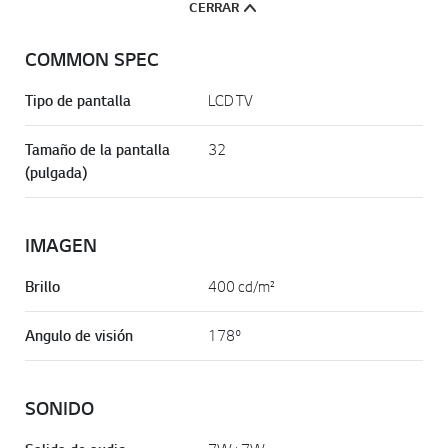
CERRAR
COMMON SPEC
Tipo de pantalla
LCD TV
Tamaño de la pantalla
32
(pulgada)
IMAGEN
Brillo
400 cd/m²
Angulo de visión
178º
SONIDO