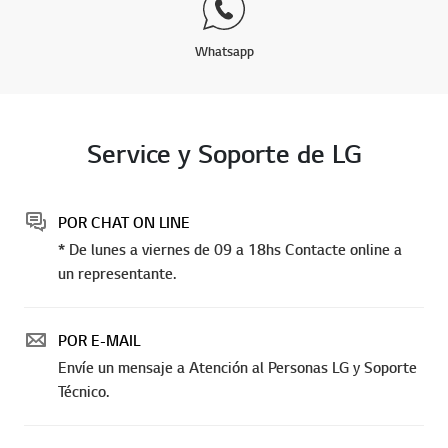
Whatsapp
Service y Soporte de LG
POR CHAT ON LINE
* De lunes a viernes de 09 a 18hs Contacte online a
un representante.
POR E-MAIL
Envíe un mensaje a Atención al Personas LG y Soporte
Técnico.