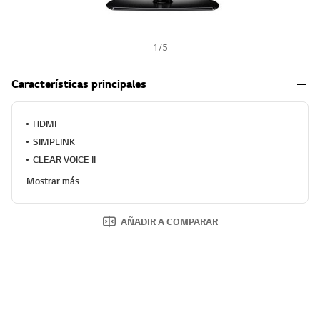
1
/
5
Características principales
HDMI
SIMPLINK
CLEAR VOICE II
Mostrar más
AÑADIR A COMPARAR