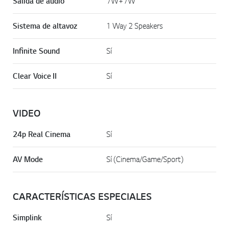
Salida de audio
7W+7W
Sistema de altavoz
1 Way 2 Speakers
Infinite Sound
Sí
Clear Voice II
Sí
VIDEO
24p Real Cinema
Sí
AV Mode
Sí (Cinema/Game/Sport)
CARACTERÍSTICAS ESPECIALES
Simplink
Sí