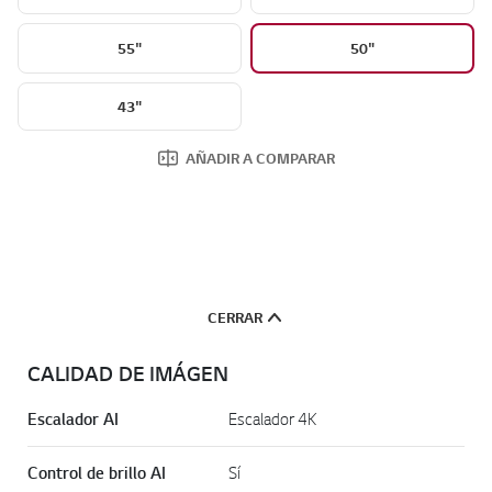
55"
50"
43"
AÑADIR A COMPARAR
CERRAR
CALIDAD DE IMÁGEN
Escalador AI
Escalador 4K
Control de brillo AI
Sí