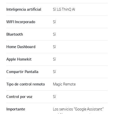
Inteligencia artificial
Sí: LG ThinQ AI
WIFI Incorporado
Sí
Bluetooth
Sí
Home Dashboard
Sí
Apple Homekit
Sí
Compartir Pantalla
Sí
Tipo de control remoto
Magic Remote
Control por voz
Sí
Importante
Los servicios “Google Assistant”