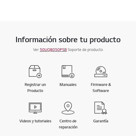
Información sobre tu producto
Ver
50UQ8050PSB
Soporte de producto
Registrar un
Manuales
Firmware &
Producto
Software
Videos y tutoriales
Centro de
Garantía
reparación