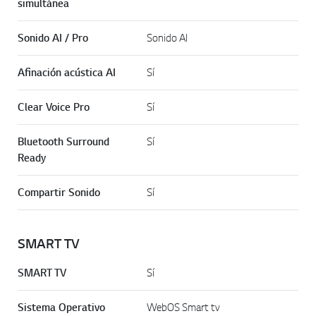
simultánea
Sonido AI / Pro
Sonido AI
Afinación acústica AI
Sí
Clear Voice Pro
Sí
Bluetooth Surround
Sí
Ready
Compartir Sonido
Sí
SMART TV
SMART TV
Sí
Sistema Operativo
WebOS Smart tv