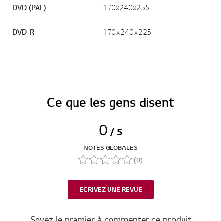
DVD (PAL)
170x240x255
DVD-R
170×240×225
Ce que les gens disent
0
/ 5
NOTES GLOBALES
(0)
ECRIVEZ UNE REVUE
Soyez le premier à commenter ce produit