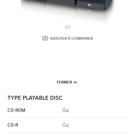
1
/
1
AJOUTER À COMPARER
FERMER
TYPE PLAYABLE DISC
CD-ROM
Oui
CD-R
Oui