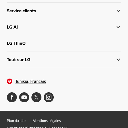
Service clients
LG AI
LG ThinQ
Tout sur LG
Tunisia, Francais
Plan du site
Mentions Légales