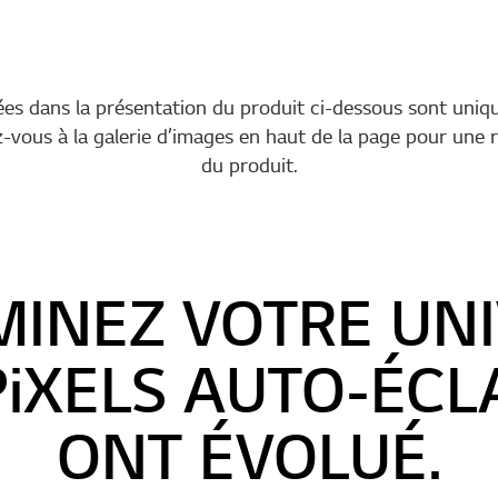
sées dans la présentation du produit ci-dessous sont uniq
ez-vous à la galerie d’images en haut de la page pour une
du produit.
MINEZ VOTRE UN
PiXELS AUTO-ÉCL
ONT ÉVOLUÉ.