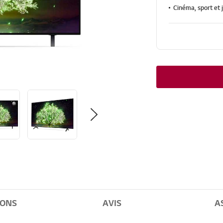
Cinéma, sport et 
IONS
AVIS
A