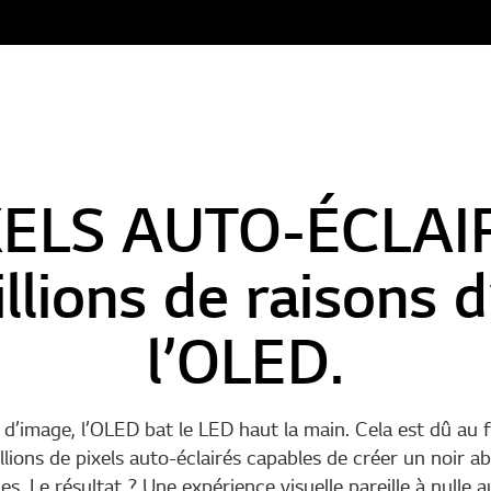
XELS AUTO-ÉCLAI
llions de raisons d
l’OLED.
 d’image, l’OLED bat le LED haut la main. Cela est dû au f
lions de pixels auto-éclairés capables de créer un noir ab
les. Le résultat ? Une expérience visuelle pareille à nulle a