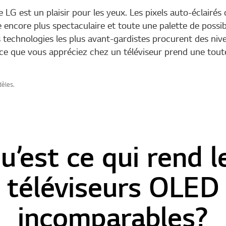
 LG est un plaisir pour les yeux. Les pixels auto-éclairés 
 encore plus spectaculaire et toute une palette de possib
s technologies les plus avant-gardistes procurent des ni
t ce que vous appréciez chez un téléviseur prend une tout
dèles.
u’est ce qui rend l
téléviseurs OLED
incomparables?