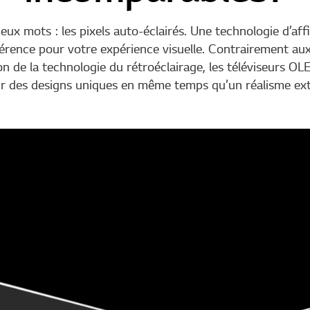
eux mots : les pixels auto-éclairés. Une technologie d’a
fférence pour votre expérience visuelle. Contrairement au
son de la technologie du rétroéclairage, les téléviseurs O
rir des designs uniques en même temps qu’un réalisme ex