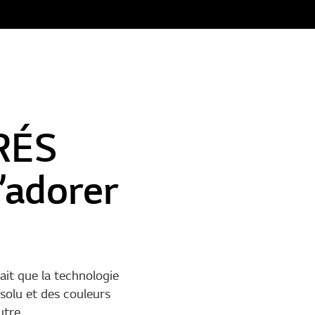
RÉS
’adorer
ait que la technologie
solu et des couleurs
utre.