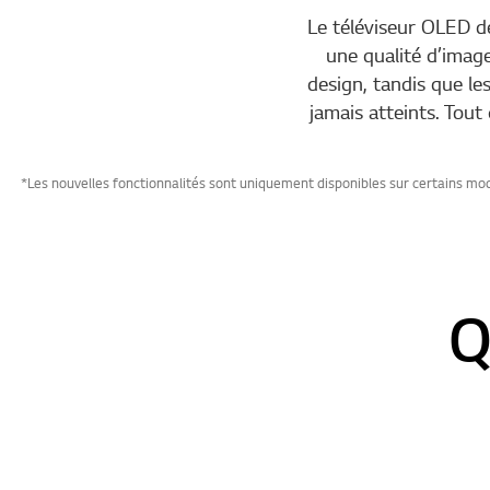
Le téléviseur OLED de
une qualité d’image
design, tandis que le
jamais atteints. Tou
*Les nouvelles fonctionnalités sont uniquement disponibles sur certains mo
Q