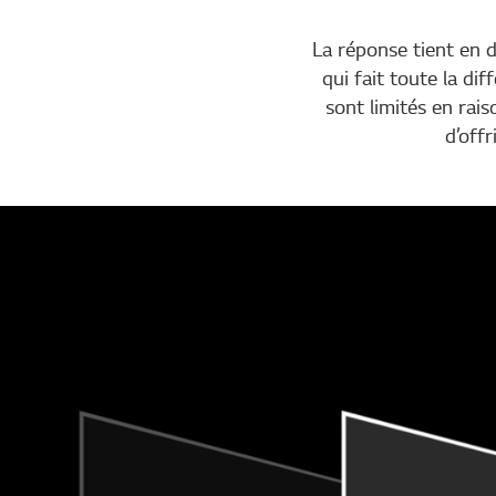
La réponse tient en d
qui fait toute la di
sont limités en rai
d’off