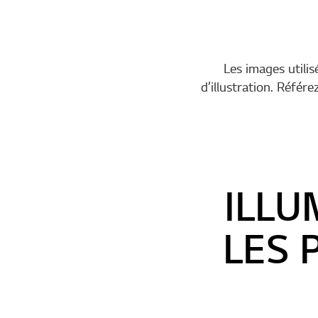
Les images utili
d’illustration. Référ
ILLU
LES 