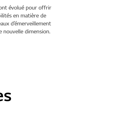
ont évolué pour offrir
ilités en matière de
veaux d’émerveillement
e nouvelle dimension.
es