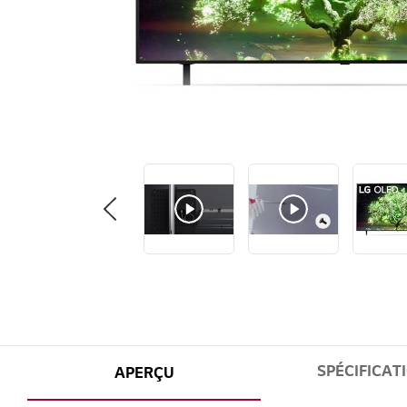
SPÉCIFICAT
APERÇU