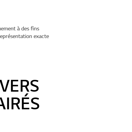
uement à des fins
 représentation exacte
IVERS
AIRÉS