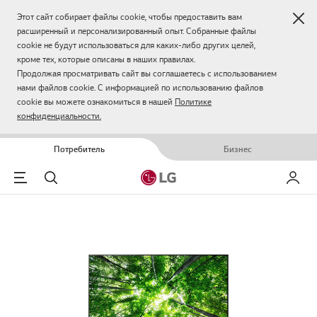
Зак
Этот сайт собирает файлы cookie, чтобы предоставить вам
расширенный и персонализированный опыт. Собранные файлы
cookie не будут использоваться для каких-либо других целей,
кроме тех, которые описаны в наших правилах.
Продолжая просматривать сайт вы соглашаетесь с использованием
нами файлов cookie. С информацией по использованию файлов
cookie вы можете ознакомиться в нашей
Политике
конфиденциальности.
Потребитель
Бизнес
Menu
Поиск
Мой LG