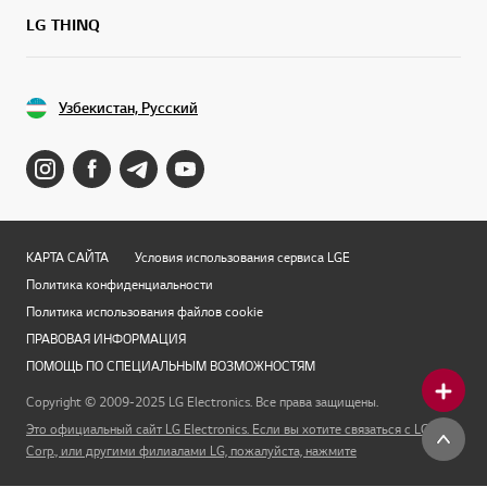
LG THINQ
Узбекистан, Русский
КАРТА САЙТА
Условия использования сервиса LGE
Политика конфиденциальности
Политика использования файлов cookie
ПРАВОВАЯ ИНФОРМАЦИЯ
ПОМОЩЬ ПО СПЕЦИАЛЬНЫМ ВОЗМОЖНОСТЯМ
Copyright © 2009-2025 LG Electronics. Все права защищены.
Это официальный сайт LG Electronics. Если вы хотите связаться с LG
Corp., или другими филиалами LG, пожалуйста, нажмите