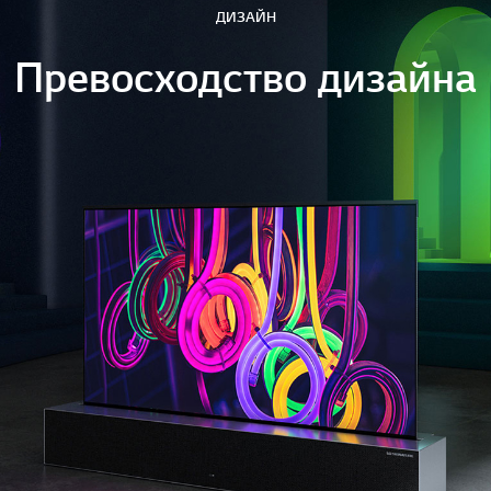
ДИЗАЙН
Превосходство дизайна