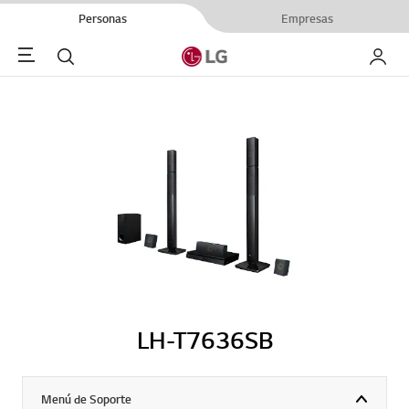
Personas
Empresas
Menu
Buscar
My LG
LH-T7636SB
Menú de Soporte