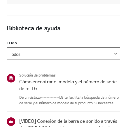
Biblioteca de ayuda
TEMA
Solución de problemas
Cómo encontrar el modelo y el número de serie
de mi LG
De un vistazo-------------LG te facilita la búsqueda del número
de serie y el número de modelo de tuproducto. Si necesitas
ayuda para localizar la información de tu producto,selecciona
tu producto LG en las categorías que aparecen a continu...
[VIDEO] Conexión de la barra de sonido a través