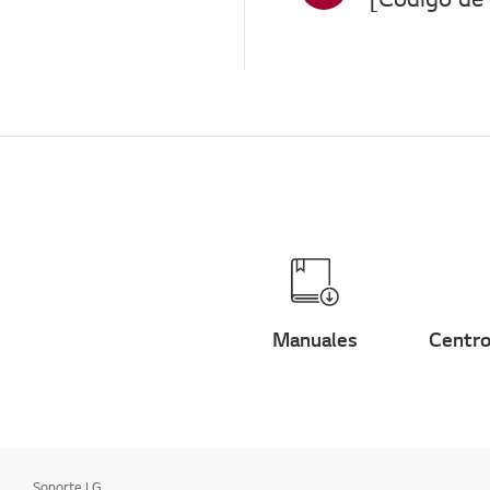
Manuales
Centro
Soporte LG