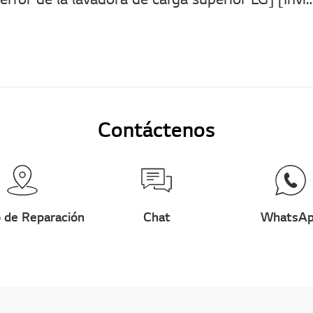
Contáctenos
 de Reparación
Chat
WhatsA