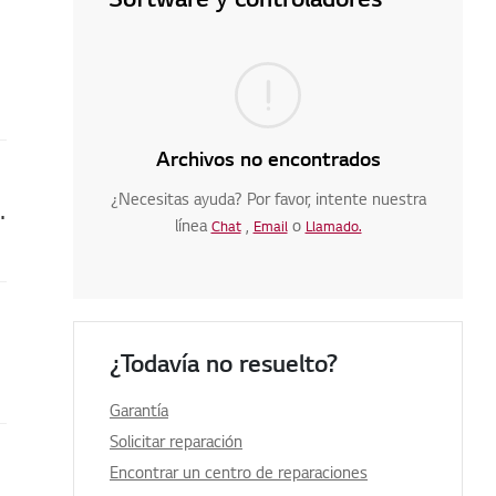
Archivos no encontrados
¿Necesitas ayuda? Por favor, intente nuestra
 produce un ruido al girar.
línea
,
o
Chat
Email
Llamado.
¿Todavía no resuelto?
Garantía
Solicitar reparación
Encontrar un centro de reparaciones
 Aparece E3 en la pantalla