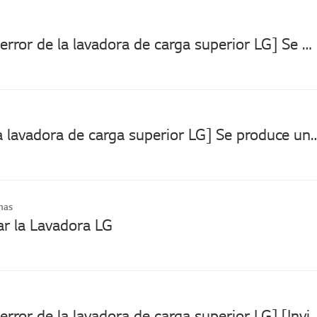
[Código de error de la lavadora de carga superior LG] Se muestra el error de IE.
[Ruido de la lavadora de carga superior LG] Se
mas
r la Lavadora LG
[Código de error de la lavadora de carga superior LG] [Invierno]