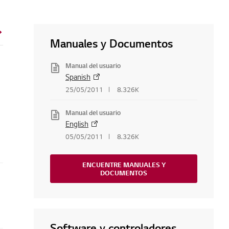
Manuales y Documentos
Manual del usuario
Spanish
25/05/2011
8.326K
Manual del usuario
English
05/05/2011
8.326K
ENCUENTRE MANUALES Y
DOCUMENTOS
Software y controladores