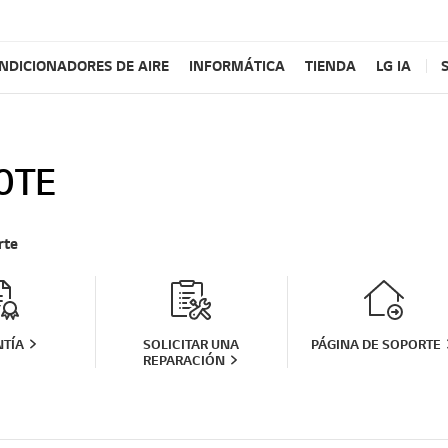
NDICIONADORES DE AIRE
INFORMÁTICA
TIENDA
LG IA
0TE
rte
TÍA
SOLICITAR UNA
PÁGINA DE SOPORTE
REPARACIÓN