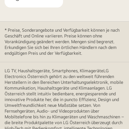
* Preise, Sonderangebote und Verfügbarkeit können je nach
Geschäft und Online variieren. Preise können ohne
Vorankündigung geändert werden. Mengen sind begrenzt.
Erkundigen Sie sich bei Ihren örtlichen Händlern nach dem
endgültigen Preis und der Verfügbarkeit.
LG TV, Haushaltsgeräte, Smartphones, KlimageräteLG
Electronics Österreich gehört zu den weltweit führenden
Herstellern in den Bereichen Unterhaltungselektronik, mobile
Kommunikation, Haushaltsgeräte und Klimaanlagen. LG
Österreich stellt intuitiv bedienbare, energiesparende und
innovative Produkte her, die in puncto Effizienz, Design und
Umweltfreundlichkeit neue Maßstäbe setzen. Von
Fernsehgeräten, Audio- und Videoprodukten über
Mobiltelefone bis hin zu Klimageräten und Waschmaschinen –
die breite Produktpalette von LG Österreich überzeugt durch
High-Tech mit Bedienkomfort, intelligente Technologien,