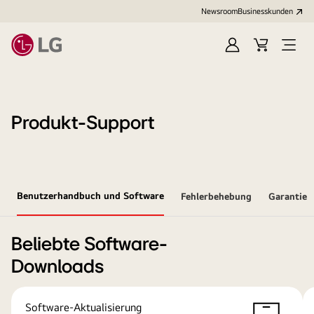
Newsroom
Businesskunden
Anmelden
Warenkorb
Menü
öffne
Produkt-Support
Benutzerhandbuch und Software
Fehlerbehebung
Garantie
Beliebte Software-
Downloads
Software-Aktualisierung