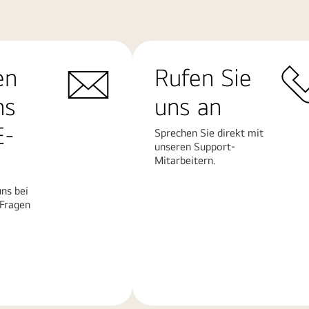
en
Rufen Sie
ns
uns an
E-
Sprechen Sie direkt mit
unseren Support-
Mitarbeitern.
ns bei
 Fragen
Mehr
erfahren