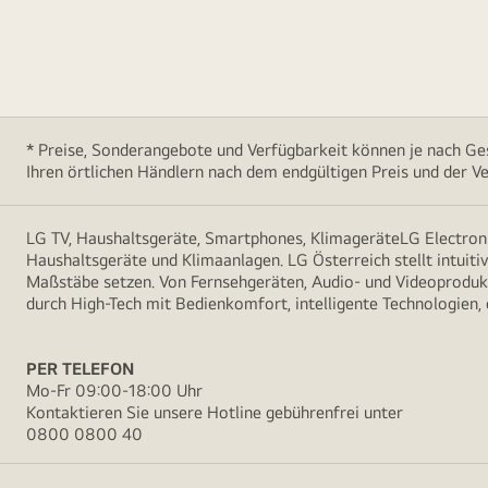
* Preise, Sonderangebote und Verfügbarkeit können je nach Ges
Ihren örtlichen Händlern nach dem endgültigen Preis und der Ve
LG TV, Haushaltsgeräte, Smartphones, KlimageräteLG Electroni
Haushaltsgeräte und Klimaanlagen. LG Österreich stellt intuiti
Maßstäbe setzen. Von Fernsehgeräten, Audio- und Videoprodukt
durch High-Tech mit Bedienkomfort, intelligente Technologien,
PER TELEFON
Mo-Fr 09:00-18:00 Uhr
Kontaktieren Sie unsere Hotline gebührenfrei unter
0800 0800 40