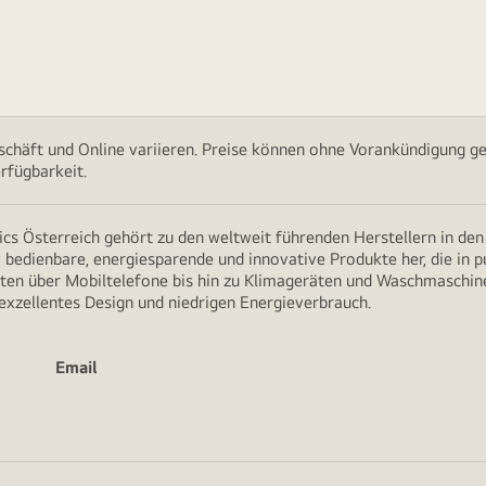
chäft und Online variieren. Preise können ohne Vorankündigung ge
rfügbarkeit.
cs Österreich gehört zu den weltweit führenden Herstellern in de
v bedienbare, energiesparende und innovative Produkte her, die in 
en über Mobiltelefone bis hin zu Klimageräten und Waschmaschine
 exzellentes Design und niedrigen Energieverbrauch.
Email