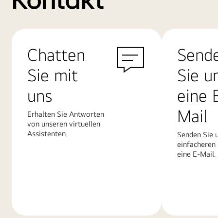
Kontakt
Chatten
Send
Sie mit
Sie u
uns
eine 
Mail
Erhalten Sie Antworten
von unseren virtuellen
Assistenten.
Senden Sie u
einfacheren
eine E-Mail.
Mehr
Mehr
erfahren
erfahren