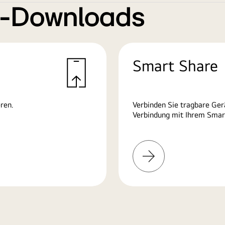
e-Downloads
Smart Share
ren.
Verbinden Sie tragbare Ge
Verbindung mit Ihrem Smart
Mehr
erfahren