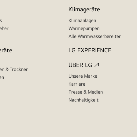
Klimageräte
s
Klimaanlagen
seher
Wärmepumpen
Alle Warmwasserbereiter
eräte
LG EXPERIENCE
ÜBER LG
n & Trockner
Unsere Marke
en
Karriere
Presse & Medien
Nachhaltigkeit