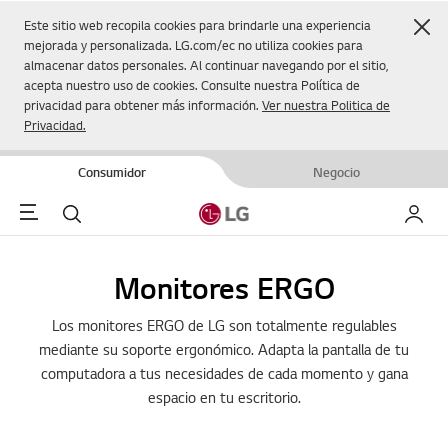
Cer
Este sitio web recopila cookies para brindarle una experiencia
mejorada y personalizada. LG.com/ec no utiliza cookies para
almacenar datos personales. Al continuar navegando por el sitio,
acepta nuestro uso de cookies. Consulte nuestra Política de
privacidad para obtener más información.
Ver nuestra Politica de
Privacidad.
Consumidor
Negocio
Menu
Buscar
Mi LG
Monitores ERGO
Los monitores ERGO de LG son totalmente regulables
mediante su soporte ergonómico. Adapta la pantalla de tu
computadora a tus necesidades de cada momento y gana
espacio en tu escritorio.