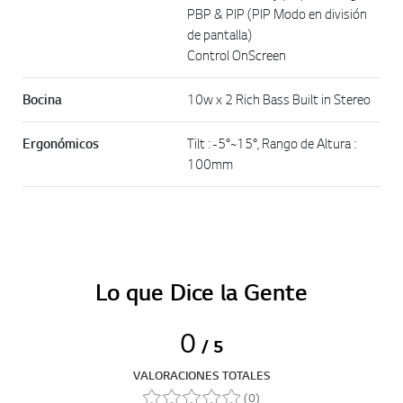
PBP & PIP (PIP Modo en división
de pantalla)
Control OnScreen
Bocina
10w x 2 Rich Bass Built in Stereo
Ergonómicos
Tilt : -5°~15°, Rango de Altura :
100mm
Lo que Dice la Gente
0
/ 5
VALORACIONES TOTALES
(0)