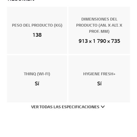
DIMENSIONES DEL
PESO DEL PRODUCTO (KG)
PRODUCTO (AN. X ALT. X
PROF. MM)
138
913 x 1 790 x 735
THINQ (WI-FI)
HYGIENE FRESH+
Sí
Sí
VER TODAS LAS ESPECIFICACIONES