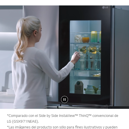
*Comparado con el Side by Side InstaView™ ThinQ™ convencional de
LG (GSX971NEAE).
*Las imágenes del producto son sólo para fines ilustrativos y pueden