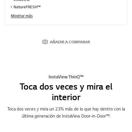
NatureFRESH™
Mostrar más
AÑADIR A COMPARAR
InstaView ThinQ™
Toca dos veces y mira el
interior
Toca dos veces y mira un 23% más de lo que hay dentro con la
última generación de InstaView Door-in-Door™.