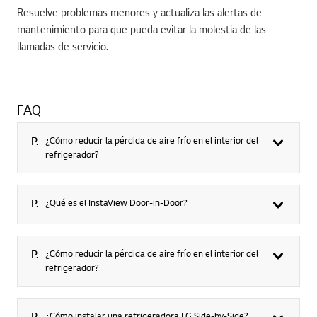
Resuelve problemas menores y actualiza las alertas de
mantenimiento para que pueda evitar la molestia de las
llamadas de servicio.
FAQ
P.
¿Cómo reducir la pérdida de aire frío en el interior del
refrigerador?
P.
¿Qué es el InstaView Door-in-Door?
P.
¿Cómo reducir la pérdida de aire frío en el interior del
refrigerador?
P.
¿Cómo instalar una refrigeradora LG Side-by-Side?