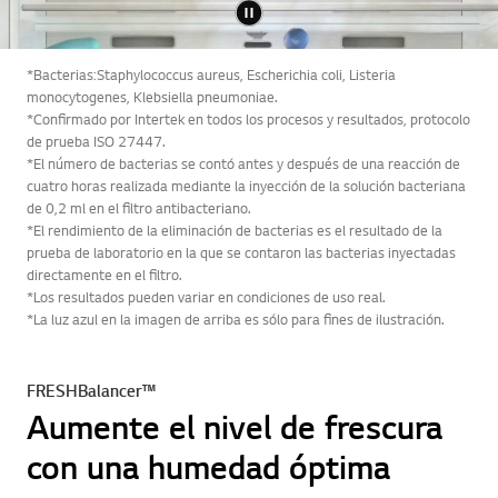
*Bacterias:Staphylococcus aureus, Escherichia coli, Listeria
monocytogenes, Klebsiella pneumoniae.
*Confirmado por Intertek en todos los procesos y resultados, protocolo
de prueba ISO 27447.
*El número de bacterias se contó antes y después de una reacción de
cuatro horas realizada mediante la inyección de la solución bacteriana
de 0,2 ml en el filtro antibacteriano.
*El rendimiento de la eliminación de bacterias es el resultado de la
prueba de laboratorio en la que se contaron las bacterias inyectadas
directamente en el filtro.
*Los resultados pueden variar en condiciones de uso real.
*La luz azul en la imagen de arriba es sólo para fines de ilustración.
FRESHBalancer™
Aumente el nivel de frescura
con una humedad óptima