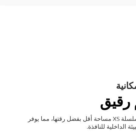
كانية
رقيق
تشغل لافتات سلسلة XS مساحة أقل بفضل رقتها، مما يوفر
ة الداخلية للنافذة.