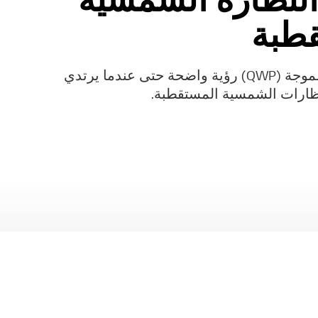
طبة
تتيح لوحة ربع الموجة (QWP) رؤية واضحة حتى عندما يرتدي
ظارات الشمسية المستقطبة.