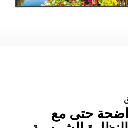
اضحة حتى مع
 النظارة الشمسية