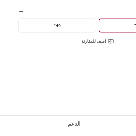
49"
اضف للمقارنة
الدعم