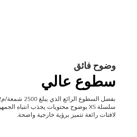
وضوح فائق
سطوع عالي
سلسلة XS بوضوح محتويات يجذب انتباه الجم
لافتات رائعة تتميز برؤية خارجية واضحة.