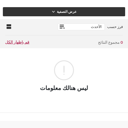
عرض التصفية
فرز حسب
قم بإظهار الكل
0
مجموع النتائج
ليس هنالك معلومات