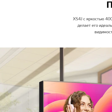
XS4J с яркостью 400
делает его идеал
видимост