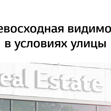
евосходная видимо
в условиях улицы