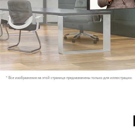
* Все изображения на этой странице предназначены только для иллюстрации.