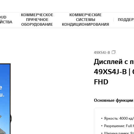
КОММЕРЧЕСКОЕ
КОММЕРЧЕСКИЕ
OUD
ПРАЧЕЧНОЕ
СИСТЕМЫ
ПОДДЕР
ЙСТВА
ОБОРУДОВАНИЕ
КОНДИЦИОНИРОВАНИЯ
49XS4J-B
Дисплей с 
49XS4J-B | 
FHD
Основные функции
Яркость: 4000 кд/
Разрешение: Full 
Ширина рамки: 9.0