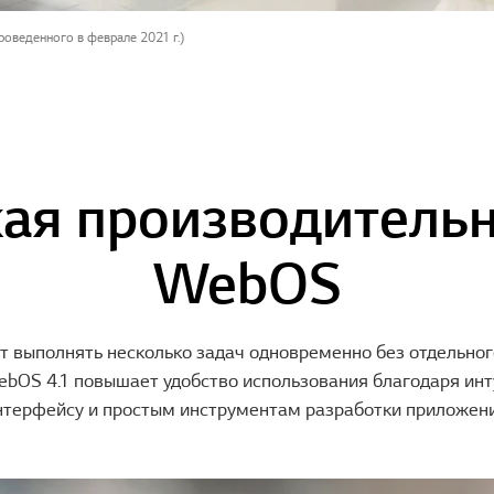
роведенного в феврале 2021 г.)
ая производительн
WebOS
т выполнять несколько задач одновременно без отдельно
ebOS 4.1 повышает удобство использования благодаря ин
нтерфейсу и простым инструментам разработки приложени