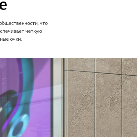
е
 общественности, что
еспечивает четкую
ные очки.