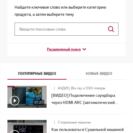
Найдите ключевое слово или выберите категорию
продукта, а затем выберите тему.
Расширенный поиск
ПОПУЛЯРНЫЕ ВИДЕО
НОВЫЕ ВИДЕО
АУДИО, Blu-ray и DVD-плееры
[ВИДЕО] Подключение саундбара
01:21
через HDMI ARC (автоматический
возвратный канал)
Стиральные машины
Как пользоваться Сушильной машиной