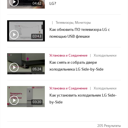
04:42
LG?
Телевизоры, Мониторы
Как обновить ПО телевизора LG с
03:43
помощью USB флешки
Установка и Соединение
Холодильники
Как снять и собрать двери
05:24
холодильника LG Side-by-Side
Установка и Соединение
Холодильники
Как установить холодильник LG Side-
03:20
by-Side
205
Результаты