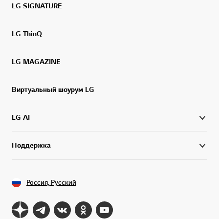
LG SIGNATURE
LG ThinQ
LG MAGAZINE
Виртуальный шоурум LG
LG AI
Поддержка
Россия, Русский