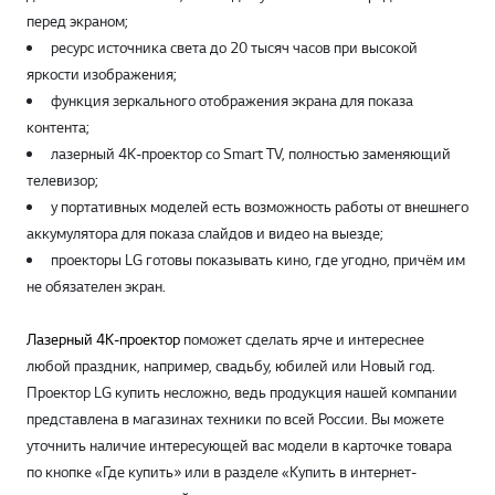
перед экраном;
ресурс источника света до 20 тысяч часов при высокой
яркости изображения;
функция зеркального отображения экрана для показа
контента;
лазерный 4K-проектор со Smart TV, полностью заменяющий
телевизор;
у портативных моделей есть возможность работы от внешнего
аккумулятора для показа слайдов и видео на выезде;
проекторы LG готовы показывать кино, где угодно, причём им
не обязателен экран.
Лазерный 4К-проектор
поможет сделать ярче и интереснее
любой праздник, например, свадьбу, юбилей или Новый год.
Проектор LG купить несложно, ведь продукция нашей компании
представлена в магазинах техники по всей России. Вы можете
уточнить наличие интересующей вас модели в карточке товара
по кнопке «Где купить» или в разделе «Купить в интернет-