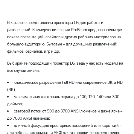
В каталоге представлены проекторы LG для работы и
развлечений. Коммерческие серии ProBeam предназначены для
показа презентаций, слайдов и других рабочих материалов на
большую аудиторию. Бытовые – для домашних развлечений:
фильмов, сериалов, игр и др.
Выбирайте подходящий проектор LG, ведь у нас есть модели на
все случаи жизни:
классическое разрешение Full HD или современное Ultra HD
(4К);
максимальная диагональ экрана до 100, 120, 140 или 300
дюймов;
световой поток от 500 до 3700 ANSI люменов и даже ярче –
до 7000 ANSI люменов;
длинный фокус для просторных помещений или короткий –
для небольших комнат; и УКФ для установки непосредственно