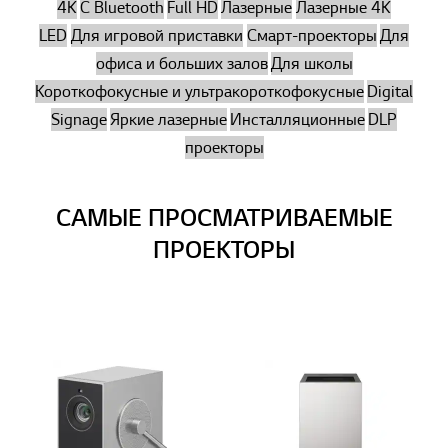
4K
С Bluetooth
Full HD
Лазерные
Лазерные 4K
LED
Для игровой приставки
Смарт-проекторы
Для
офиса и больших залов
Для школы
Короткофокусные и ультракороткофокусные
Digital
Signage
Яркие лазерные
Инсталляционные
DLP
проекторы
САМЫЕ ПРОСМАТРИВАЕМЫЕ
ПРОЕКТОРЫ