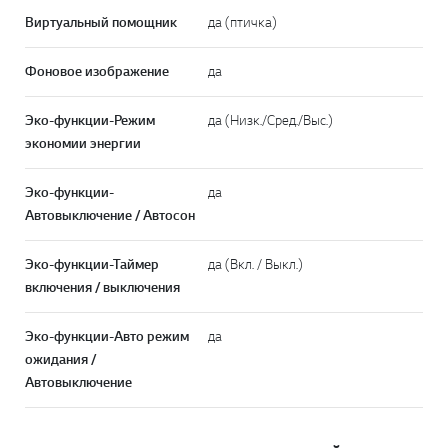
Виртуальный помощник
да (птичка)
Фоновое изображение
да
Эко-функции-Режим
да (Низк./Сред./Выс.)
экономии энергии
Эко-функции-
да
Автовыключение / Автосон
Эко-функции-Таймер
да (Вкл. / Выкл.)
включения / выключения
Эко-функции-Авто режим
да
ожидания /
Автовыключение