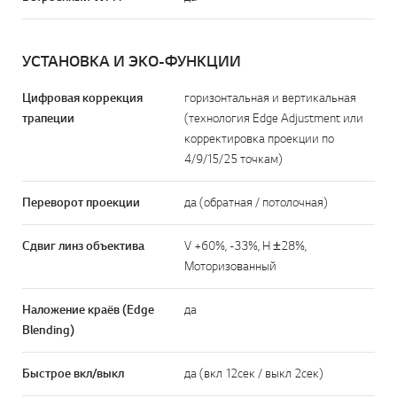
УСТАНОВКА И ЭКО-ФУНКЦИИ
Цифровая коррекция
горизонтальная и вертикальная
трапеции
(технология Edge Adjustment или
корректировка проекции по
4/9/15/25 точкам)
Переворот проекции
да (обратная / потолочная)
Сдвиг линз объектива
V +60%, -33%, H ±28%,
Моторизованный
Наложение краёв (Edge
да
Blending)
Быстрое вкл/выкл
да (вкл 12сек / выкл 2сек)