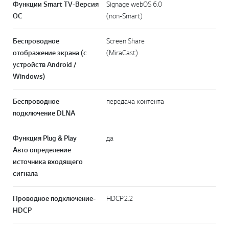
Функции Smart TV-Версия
Signage webOS 6.0
ОС
(non-Smart)
Беспроводное
Screen Share
отображение экрана (с
(MiraCast)
устройств Android /
Windows)
Беспроводное
передача контента
подключение DLNA
Функция Plug & Play
да
Авто определение
источника входящего
сигнала
Проводное подключение-
HDCP2.2
HDCP