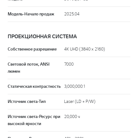
Модель-Начало продаж
2025.04
ПРОЕКЦИОННАЯ СИСТЕМА
Собственное разрешение
4K UHD (3840 x 2160)
Световой поток, ANSI
7000
люмен
Статическая контрастность
3,000,000:1
Источник света-Тип
Laser (LD + P/W)
Источник света-Ресурс при
20,000 ч
высокой яркости