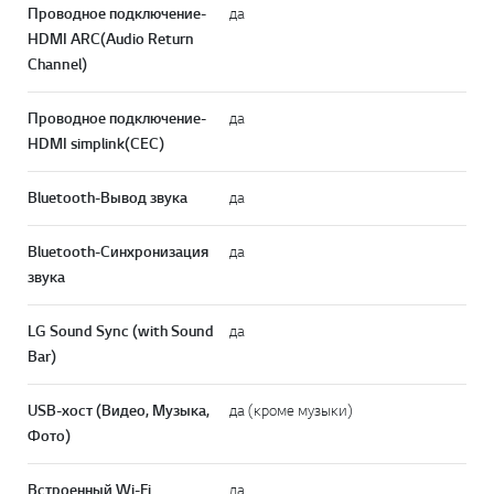
Проводное подключение-
да
HDMI ARC(Audio Return
Channel)
Проводное подключение-
да
HDMI simplink(CEC)
Bluetooth-Вывод звука
да
Bluetooth-Синхронизация
да
звука
LG Sound Sync (with Sound
да
Bar)
USB-хост (Видео, Музыка,
да (кроме музыки)
Фото)
Встроенный Wi-Fi
да