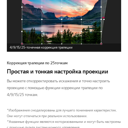
4/9/15/25-точечная коррекция трапеции
Коррекция трапеции по 25 точкам
Простая и тонкая настройка проекции
Вы можете откорректировать искажения и точно настроить
проекцию с помощью функции коррекции трапеции по
4/9/15/25 точкам.
*Изображения смоделированы для лучшего понимания характеристик.
Они могут отличаться при реальном использовании.
*Указанные функции являются моторизованными и могут быть настроены
с помощью пульта дистанционного управления.