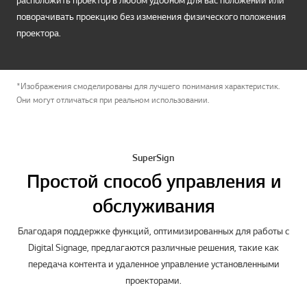
расположить проектор в любом удобном для вас положении или
поворачивать проекцию без изменения физического положения
проектора.
*Изображения смоделированы для лучшего понимания характеристик.
Они могут отличаться при реальном использовании.
SuperSign
Простой способ управления и
обслуживания
Благодаря поддержке функций, оптимизированных для работы с
Digital Signage, предлагаются различные решения, такие как
передача контента и удаленное управление установленными
проекторами.