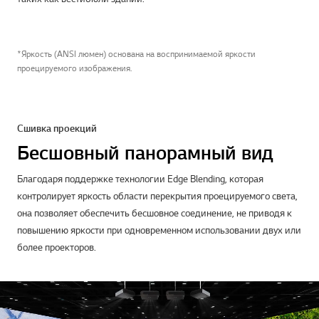
*Яркость (ANSI люмен) основана на воспринимаемой яркости
проецируемого изображения.
Сшивка проекций
Бесшовный панорамный вид
Благодаря поддержке технологии Edge Blending, которая
контролирует яркость области перекрытия проецируемого света,
она позволяет обеспечить бесшовное соединение, не приводя к
повышению яркости при одновременном использовании двух или
более проекторов.