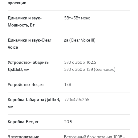
проекции
Динамики и звук-
5Вт+5Вт моно
Мощность, Вт
Динамики и звук-Clear
да (Clear Voice lll)
Voice
Устройство-Габариты
570 x 360 x 162.5
ДхШхВ, мм
570 x 360 x 159 (без ножек)
Устройство-Вес, кг
17.8
Коробка-Габариты ДхШхВ,
770x479x265
мм
Коробка-Вес, кг
20.5
Электропитание
Встроенный блок питания 100В –