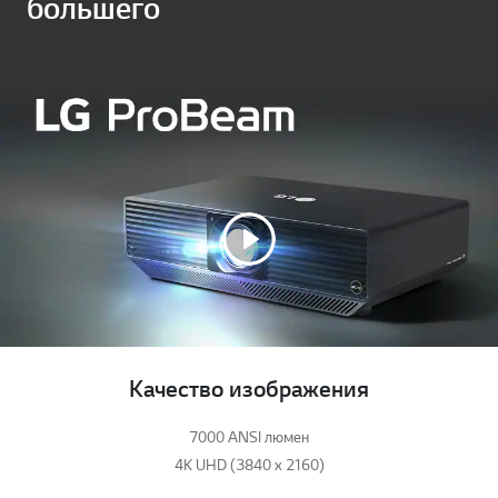
большего
Качество изображения
7000 ANSI люмен
4K UHD (3840 x 2160)