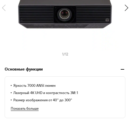
1
/
12
Основные функции
Яркость 7000 ANSI люмен
Лазерный 4K UHD и контрастность 3М:1
Размер изображения от 40'' до 300"
Показать больше