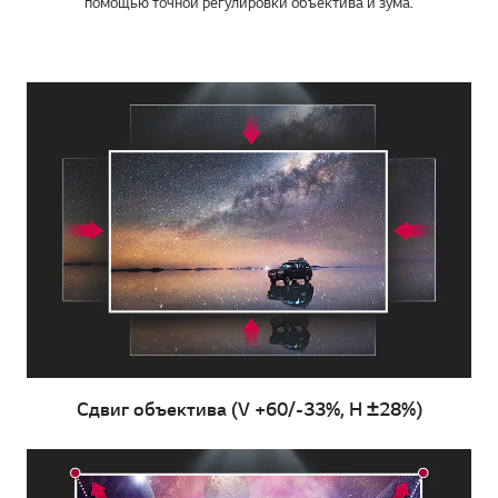
помощью точной регулировки объектива и зума.
Сдвиг объектива (V +60/-33%, H ±28%)