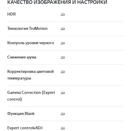
КАЧЕСТВО ИЗОБРАЖЕНИЯ И НАСТРОЙКИ
HDR
да
Технология TruMotion
да
Контроль уровня черного
да
Снижение шума
да
Корректировка цветовой
да
температуры
Gamma Correction (Expert
да
control)
Перей
Функция Blank
да
Expert controlvADJ
да