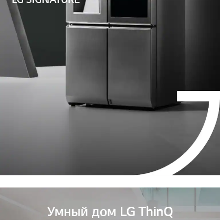
Умный дом LG ThinQ