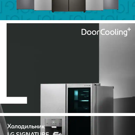
Холодильник
LG SIGNATURE