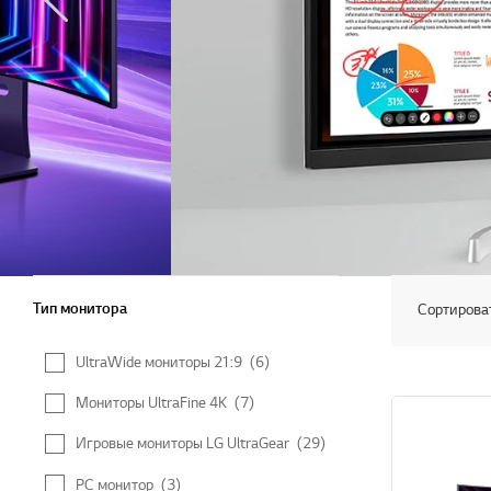
Тип монитора
Тип монитора
Сортирова
UltraWide мониторы 21:9
(6)
Мониторы UltraFine 4K
(7)
Игровые мониторы LG UltraGear
(29)
PC монитор
(3)