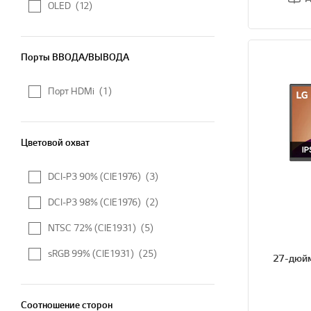
OLED
(12)
Порты ВВОДА/ВЫВОДА
Порты ВВОДА/ВЫВОДА
Порт HDMi
(1)
Цветовой охват
Цветовой охват
DCI-P3 90% (CIE1976)
(3)
DCI-P3 98% (CIE1976)
(2)
NTSC 72% (CIE1931)
(5)
sRGB 99% (CIE1931)
(25)
27-дюй
Соотношение сторон
Соотношение сторон