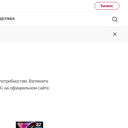
Бизнес
ДЕРЖКА
Поис
Close
потребностям. Взгляните
LG на официальном сайте.