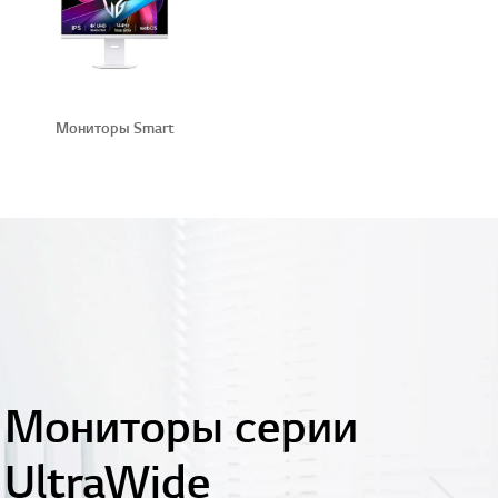
Мониторы Smart
ры серии
de
Next