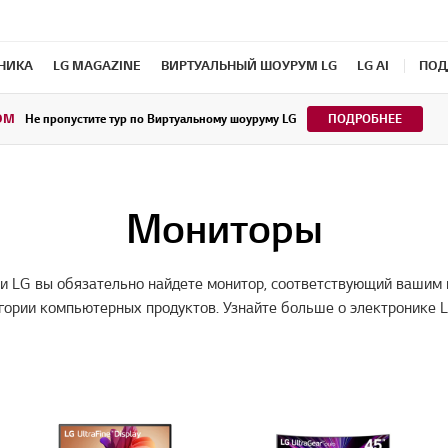
ХНИКА
LG MAGAZINE
ВИРТУАЛЬНЫЙ ШОУРУМ LG
LG AI
ПОД
OM
Не пропустите тур по Виртуальному шоуруму LG
ПОДРОБНЕЕ
Мониторы
и LG вы обязательно найдете монитор, соответствующий вашим 
егории компьютерных продуктов. Узнайте больше о электронике 