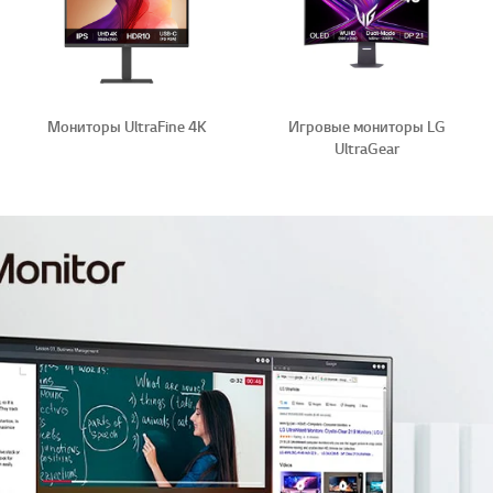
Мониторы UltraFine 4K
Игровые мониторы LG
UltraGear
Монито
UltraWi