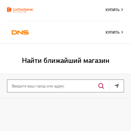
КУПИТЬ
КУПИТЬ
Найти ближайший магазин
Ваше т