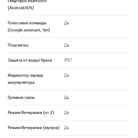
смартфон Bluetooth
(Android/iOS)
Голосовые команды
Да
(Google assistant, Siri)
Подсветка
Да
Защита от воды/ брызг
IP67
Индикатор заряда
Да
аккумулятора
Громкая связь
Да
Режим Вечеринки (от 2)
Да
Режим Вечеринки (мульти)
Да