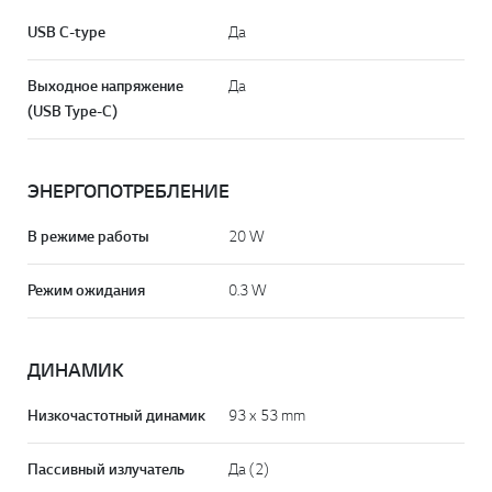
USB C-type
Да
Выходное напряжение
Да
(USB Type-C)
ЭНЕРГОПОТРЕБЛЕНИЕ
В режиме работы
20 W
Режим ожидания
0.3 W
ДИНАМИК
Низкочастотный динамик
93 x 53 mm
Пассивный излучатель
Да (2)