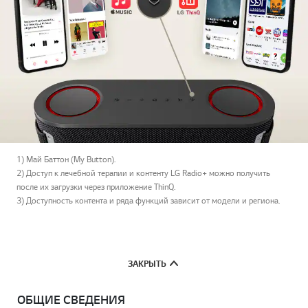
1) Май Баттон (My Button).
2) Доступ к лечебной терапии и контенту LG Radio+ можно получить
после их загрузки через приложение ThinQ.
3) Доступность контента и ряда функций зависит от модели и региона.
ЗАКРЫТЬ
ОБЩИЕ СВЕДЕНИЯ