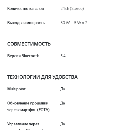
Количество каналов
2.1ch (Stereo)
Выходная мощность
30 W + 5 W x 2
СОВМЕСТИМОСТЬ
Версия Bluetooth
5.4
ТЕХНОЛОГИИ ДЛЯ УДОБСТВА
Multipoint
Да
Обновление прошивки
Да
через смартфон (FOTA)
Управление через
Да