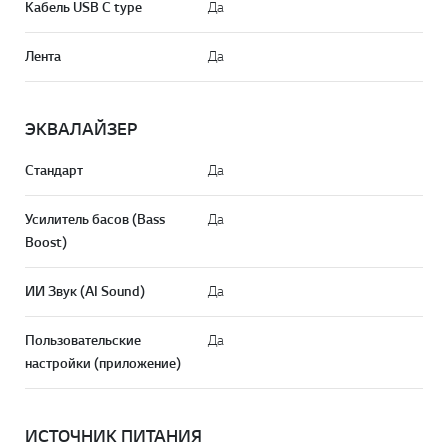
Кабель USB C type
Да
Лента
Да
ЭКВАЛАЙЗЕР
Стандарт
Да
Усилитель басов (Bass
Да
Boost)
ИИ Звук (AI Sound)
Да
Пользовательские
Да
настройки (приложение)
ИСТОЧНИК ПИТАНИЯ