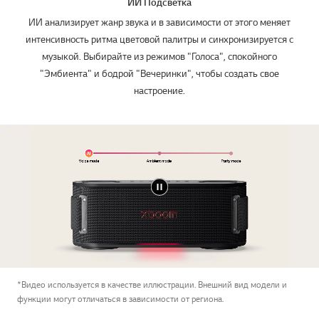
ИИ Подсветка
ИИ анализирует жанр звука и в зависимости от этого меняет
интенсивность ритма цветовой палитры и синхронизируется с
музыкой. Выбирайте из режимов "Голоса", спокойного
"Эмбиента" и бодрой "Вечеринки", чтобы создать свое
настроение.
*Видео используется в качестве иллюстрации. Внешний вид модели и
функции могут отличаться в зависимости от региона.