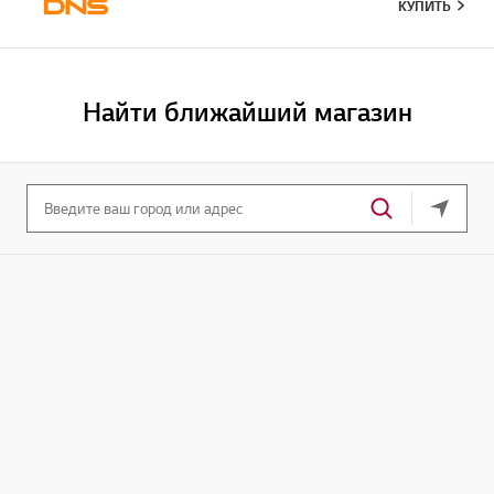
КУПИТЬ
Найти ближайший магазин
Ваше т