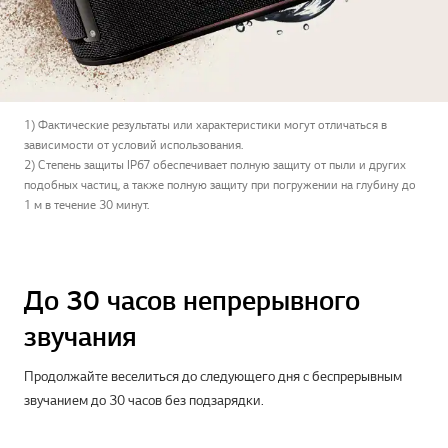
1) Фактические результаты или характеристики могут отличаться в
зависимости от условий использования.
2) Степень защиты IP67 обеспечивает полную защиту от пыли и других
подобных частиц, а также полную защиту при погружении на глубину до
1 м в течение 30 минут.
До 30 часов непрерывного
звучания
Продолжайте веселиться до следующего дня с беспрерывным
звучанием до 30 часов без подзарядки.