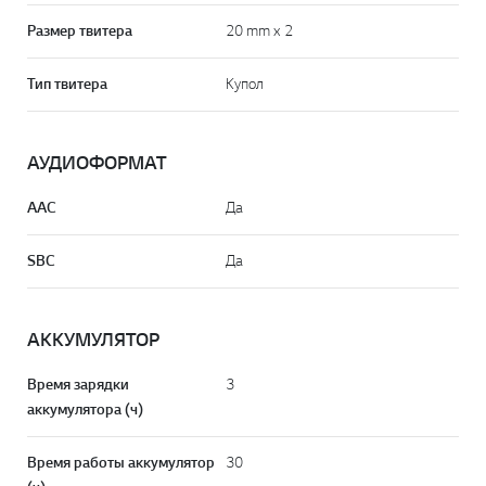
Размер твитера
20 mm x 2
Тип твитера
Купол
АУДИОФОРМАТ
AAC
Да
SBC
Да
АККУМУЛЯТОР
Время зарядки
3
аккумулятора (ч)
Время работы аккумулятор
30