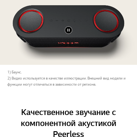
1) Баунс.
2) Видео используется в качестве иллюстрации. Внешний вид модели и
функции могут отличаться в зависимости от региона.
Качественное звучание с
компонентной акустикой
Peerless