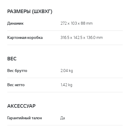
РАЗМЕРЫ (ШХВХГ)
Динамик
272 x 103 x 88 mm
Картонная коробка
316.5 x 142.5 x 136.0 mm
ВЕС
Вес брутто
2.04 kg
Вес нетто
1.42 kg
АКСЕССУАР
Гарантийный талон
Да