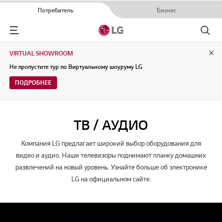
Потребитель
Бизнес
Menu
Поиск
VIRTUAL SHOWROOM
Clo
Не пропустите тур по Виртуальному шоуруму LG
ПОДРОБНЕЕ
ТВ / АУДИО
Компания LG предлагает широкий выбор оборудования для
видео и аудио. Наши телевизоры поднимают планку домашних
развлечений на новый уровень. Узнайте больше об электронике
LG на официальном сайте.