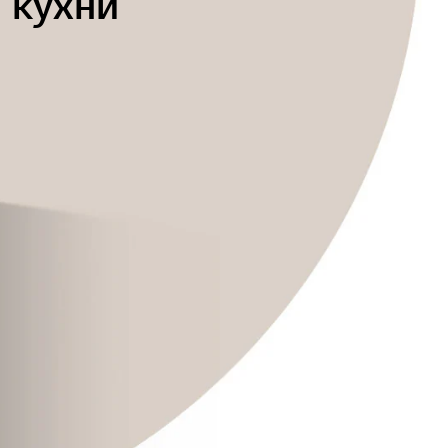
 кухни