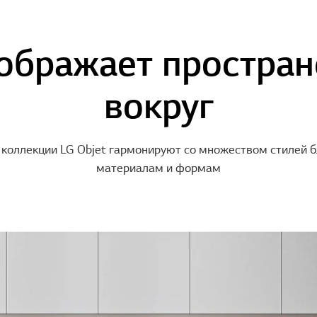
ображает простран
вокруг
 коллекции LG Objet гармонируют со множеством стилей б
материалам и формам