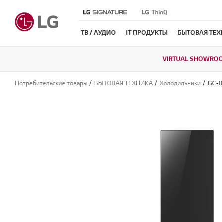
ТВ / АУДИО
IT ПРОДУКТЫ
БЫТОВАЯ ТЕ
VIRTUAL SHOWRO
Потребительские товары
БЫТОВАЯ ТЕХНИКА
Холодильники
GC-