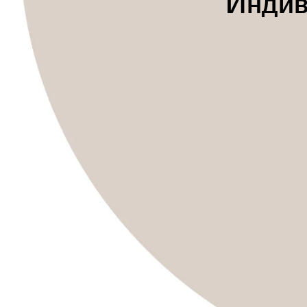
Индив