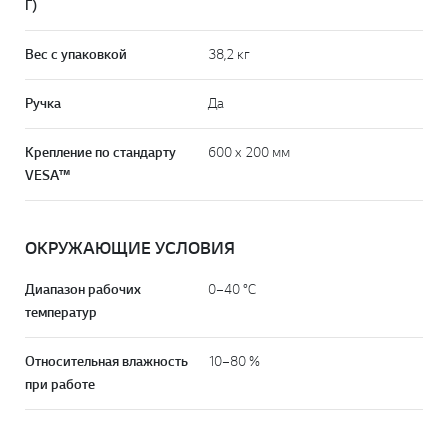
Г)
Вес с упаковкой
38,2 кг
Ручка
Да
Крепление по стандарту
600 x 200 мм
VESA™
ОКРУЖАЮЩИЕ УСЛОВИЯ
Диапазон рабочих
0–40 °C
температур
Относительная влажность
10–80 %
при работе