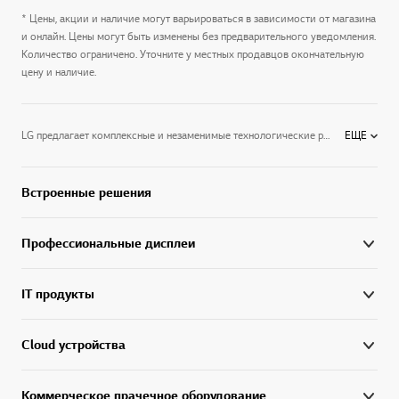
* Цены, акции и наличие могут варьироваться в зависимости от магазина
и онлайн. Цены могут быть изменены без предварительного уведомления.
Количество ограничено. Уточните у местных продавцов окончательную
цену и наличие.
LG предлагает комплексные и незаменимые технологические решения с использованием новейших цифровых продуктов и функций, адаптированных к конкретным требованиям коммерческой среды.
ЕЩЕ
Встроенные решения
Профессиональные дисплеи
IT продукты
Cloud устройства
Коммерческое прачечное оборудование