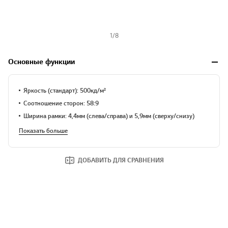
1
/
8
Основные функции
Яркость (стандарт): 500 кд/м²
Соотношение сторон: 58:9
Ширина рамки: 4,4 мм (слева/справа) и 5,9 мм (сверху/снизу)
Показать больше
ДОБАВИТЬ ДЛЯ СРАВНЕНИЯ