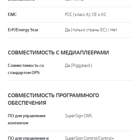
EMC
FCC (класс A), CE и KC
ErP/Energy Star
Да (только страны ЕС) / Нет
СОВМЕСТИМОСТЬ С МЕДИАПЛЕЕРАМИ
Совместимость со
Да (Piggyback)
стандартом OPS
СОВМЕСТИМОСТЬ ПРОГРАММНОГО
ОБЕСПЕЧЕНИЯ
ПО для управления
SuperSign CMS
контентом
ПО для управления и
SuperSign Control/Control+