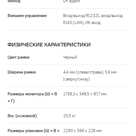
Выход
DP, аудио
Внешнее управление
Вход/выход RS232C, вход/выход
RJ45 (LAN), ИК-вход
ФИЗИЧЕСКИЕ ХАРАКТЕРИСТИКИ
Цвет рамки
Черный
Ширина рамки
4,4 мм (слева/справа), 5,9 мм
(сверху/снизу)
Размеры монитора (Ш × В
2158,3 x 348,5 × 81,7 мм
× Г)
Вес (основной)
20,5 кг
Размеры упаковки (Ш × В ×
2290 x 599 x 228 мм