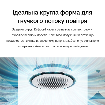
Ідеальна кругла форма для
гнучкого потоку повітря
Завдяки округлій формі касета LG не має «сліпих точок» і
охоплює великий простір. Крім того, потужніший потік, що
поширюється в чітко визначеному напрямі, забезпечує рівномірне
поширення свіжого повітря по всьому приміщенню.