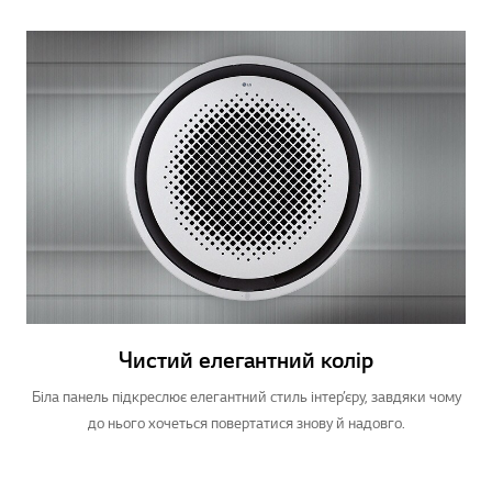
Чистий елегантний колір
Біла панель підкреслює елегантний стиль інтер’єру, завдяки чому
до нього хочеться повертатися знову й надовго.