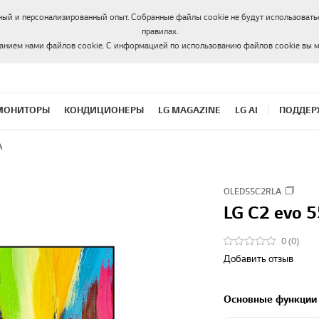
ный и персонализированный опыт. Собранные файлы cookie не будут использоватьс
правилах.
ванием нами файлов cookie. С информацией по использованию файлов cookie вы 
МОНИТОРЫ
КОНДИЦИОНЕРЫ
LG MAGAZINE
LG AI
ПОДДЕР
A
OLED55C2RLA
LG C2 evo 
0 (0)
Добавить отзыв
Основные функции