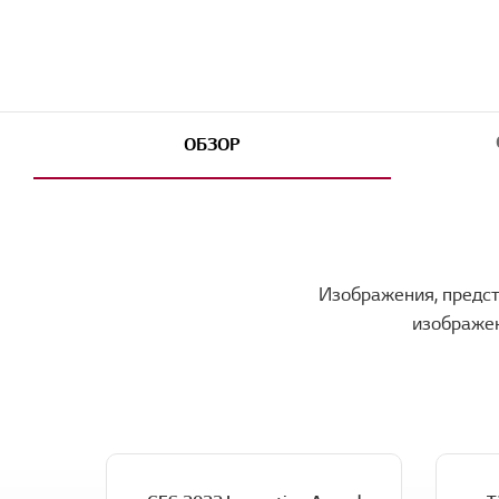
ОБЗОР
Изображения, предст
изображен