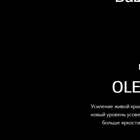
OLE
Усиление живой кра
новый уровень усов
больше яркости