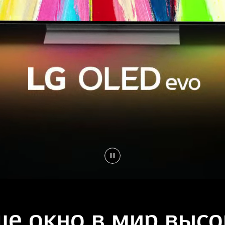
е окно в мир выс