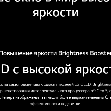
яркости
Повышение яркости Brightness Booste
D с высокой яркос
соты самоподсвечивающихся пикселей LG OLED. Brightness
ершенствования интеллектуального процессора α9 Gen 5, 
. Теперь изображения выглядят более выразительными бл
эффективности подсветки.