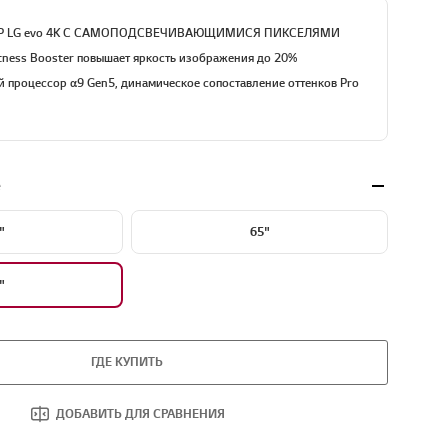
Р LG evo 4K С САМОПОДСВЕЧИВАЮЩИМИСЯ ПИКСЕЛЯМИ
tness Booster повышает яркость изображения до 20%
 процессор α9 Gen5, динамическое сопоставление оттенков Pro
e
"
65"
"
ГДЕ КУПИТЬ
ДОБАВИТЬ ДЛЯ СРАВНЕНИЯ