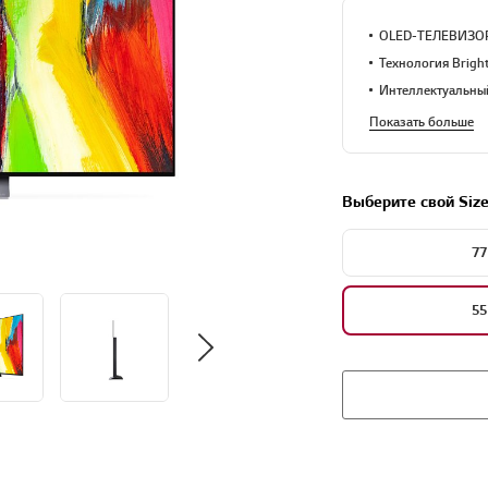
OLED-ТЕЛЕВИЗО
Технология Brigh
Интеллектуальный
Показать больше
Выберите свой Siz
77
55