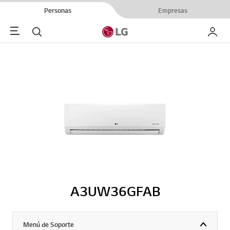
Personas
Empresas
Menu
Buscar
My LG
A3UW36GFAB
Menú de Soporte