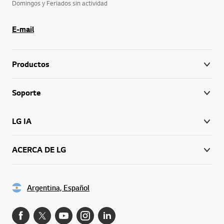
Domingos y Feriados sin actividad
E-mail
Productos
Soporte
LG IA
ACERCA DE LG
Argentina, Español