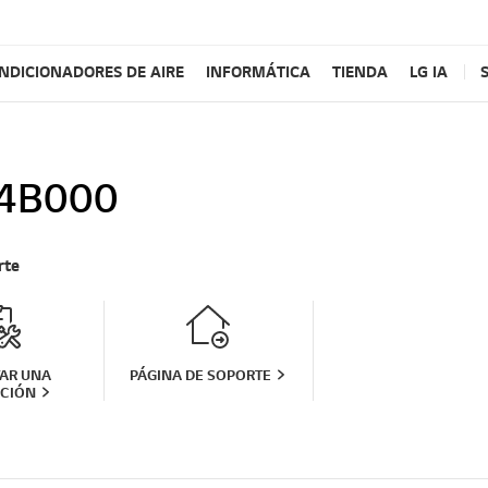
NDICIONADORES DE AIRE
INFORMÁTICA
TIENDA
LG IA
4B000
rte
TAR UNA
PÁGINA DE SOPORTE
CIÓN