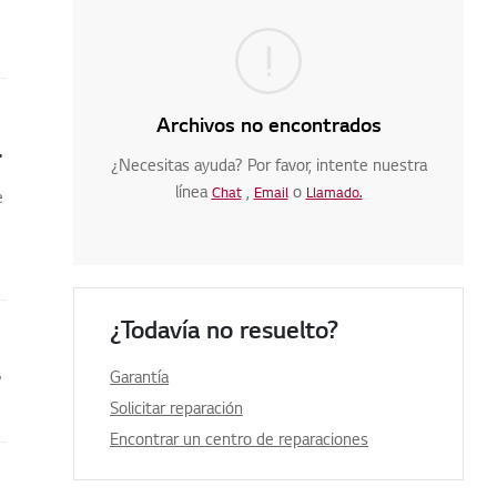
Archivos no encontrados
ado de techo LG?
¿Necesitas ayuda? Por favor, intente nuestra
línea
,
o
Chat
Email
Llamado.
e
¿Todavía no resuelto?
ción LG ThinQ
Garantía
Solicitar reparación
Encontrar un centro de reparaciones