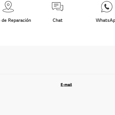
 de Reparación
Chat
WhatsA
E-mail