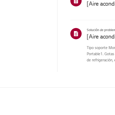
proactivo
Otros
Solución de proble
Tipo soporte Mon
Portable1. Gotas 
de refrigeración,