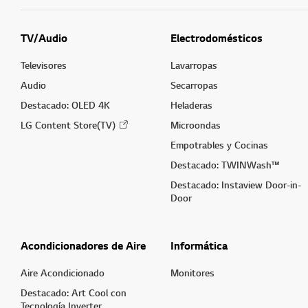
TV/Audio
Electrodomésticos
Televisores
Lavarropas
Audio
Secarropas
Destacado: OLED 4K
Heladeras
LG Content Store(TV)
Microondas
Empotrables y Cocinas
Destacado: TWINWash™
Destacado: Instaview Door-in-
Door
Acondicionadores de Aire
Informática
Aire Acondicionado
Monitores
Destacado: Art Cool con
Tecnología Inverter