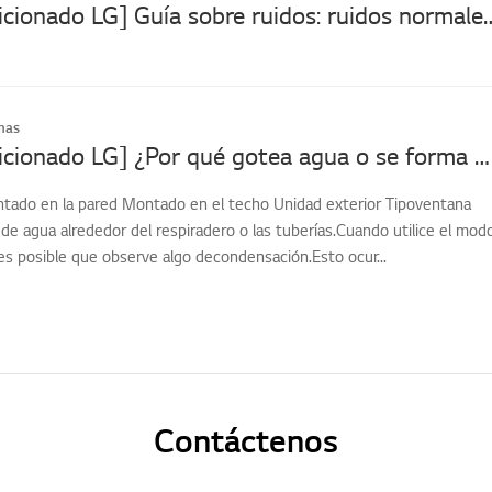
[Aire acondicionado LG] Guía sobre ruidos: ruido
mas
[Aire acondicionado LG] ¿Por qué gotea agua o se forma condensación en el aire acondicionado?
tado en la pared Montado en el techo Unidad exterior Tipoventana
de agua alrededor del respiradero o las tuberías.Cuando utilice el mod
 es posible que observe algo decondensación.Esto ocur...
Contáctenos